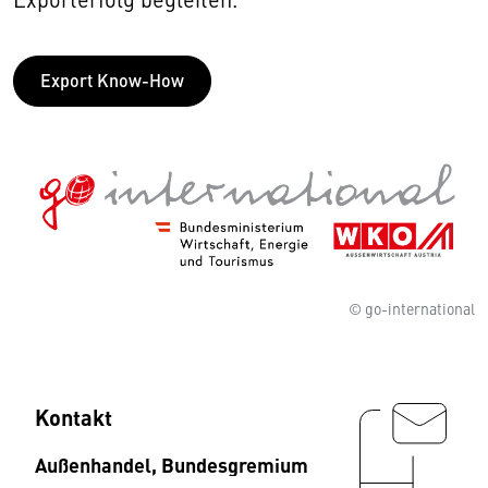
Export Know-How
© go-international
Kontakt
Außenhandel, Bundesgremium