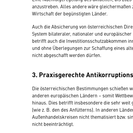
anzustreben. Alles andere wäre gleichermaßen z
Wirtschaft der begünstigten Länder.
Auch die Absicherung von österreichischen Dire
System bilateraler, nationaler und europäischer
betrifft auch die Investitionsschutzabkommen i
und ohne Überlegungen zur Schaffung eines al
nicht abgeschafft werden dürfen.
3. Praxisgerechte Antikorruptio
Die österreichischen Bestimmungen schießen w
anderen europäischen Ländern – somit Wettbew
hinaus. Dies betrifft insbesondere die sehr weit
(wie z. B. den des Anfütterns). In anderen Län
Außenhandelskreisen nicht thematisiert bzw. sin
nicht beeinträchtigt.