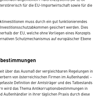
erstörerisch für die EU-Importwirtschaft sowie für die
ktinvestitionen muss durch ein gut funktionierendes
 Investitions­schutz­abkommen gesichert werden. Dies
nnerhalb der EU, welche ohne Vorliegen eines Konzepts
ternativen Schutzmechanismus auf europäischer Ebene
nsbestimmungen
eit über das Ausmaß der vergleichbaren Regelungen in
erbern von österreichischen Firmen im Außenhandel –
 gefasste Definition der Amtsträger und des Tatbestands
dern wird das Thema Antikorruptionsbestimmungen in
d Außenhändler in ihrer täglichen Praxis durch diese