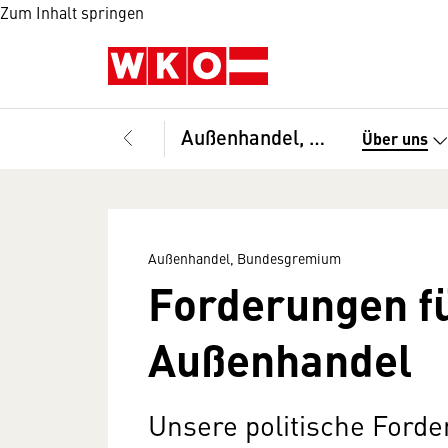
Zum Inhalt springen
Außenhandel, Bundesgremium
Über uns
Außenhandel, Bundesgremium
Forderungen f
Außenhandel
Unsere politische Forde