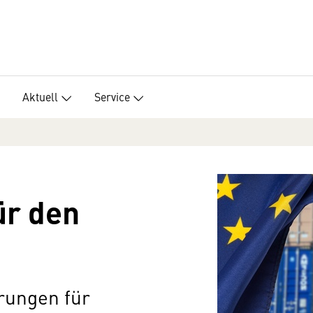
Aktuell
Service
ür den
rungen für