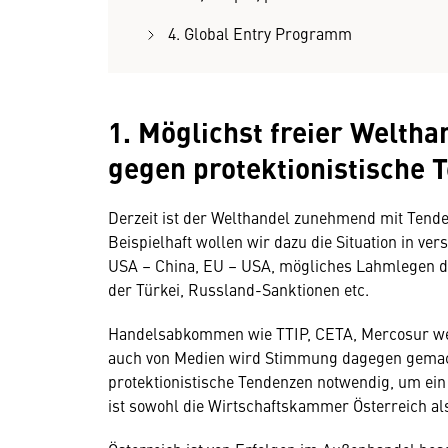
4. Global Entry Programm
1. Möglichst freier Welthan
gegen protektionistische 
Derzeit ist der Welthandel zunehmend mit Tende
Beispielhaft wollen wir dazu die Situation in v
USA – China, EU – USA, mögliches Lahmlegen der 
der Türkei, Russland-Sanktionen etc.
Handelsabkommen wie TTIP, CETA, Mercosur wer
auch von Medien wird Stimmung dagegen gemacht
protektionistische Tendenzen notwendig, um ei
ist sowohl die Wirtschaftskammer Österreich al