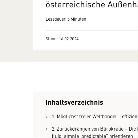
österreichische Außen
Lesedauer: 6 Minuten
Stand: 16.02.2024
Inhaltsverzeichnis
1. Möglichst freier Welthandel – effizi
2. Zurückdrängen von Bürokratie – Die H
fluid, simple, predictable" orientieren