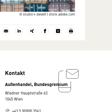
© studio v-zwoelf | stock.adobe.com
Kontakt
Außenhandel, Bundesgremium
Wiedner Hauptstraße 63
1045 Wien
+43 5 90900 3561