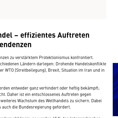
del – effizientes Auftreten
Tendenzen
nzen zu verstärktem Protektionismus konfrontiert.
erschiedenen Ländern darlegen: Drohende Handelskonflikte
WTO (Streit­beilegung), Brexit, Situation im Iran und in
den entweder ganz verhindert oder heftig bekämpft;
. Daher ist ein entschlossenes Auftreten gegen
n weiteres Wachstum des Welthandels zu sichern. Dabei
s auch die Bundesregierung gefordert.