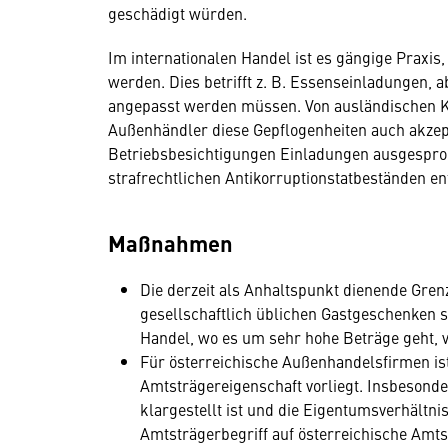
geschädigt würden.
Im internationalen Handel ist es gängige Praxis,
werden. Dies betrifft z. B. Essenseinladungen, 
angepasst werden müssen. Von ausländischen Ku
Außenhändler diese Gepflogenheiten auch akzept
Betriebs­besichtigungen Einladungen ausgespro
strafrechtlichen Antikorruptionstatbeständen en
Maßnahmen
Die derzeit als Anhaltspunkt dienende Gren
gesellschaftlich üblichen Gastgeschenken 
Handel, wo es um sehr hohe Beträge geht, v
Für österreichische Außenhandelsfirmen ist 
Amtsträgereigenschaft vorliegt. Insbesonde
klargestellt ist und die Eigentumsverhältni
Amtsträgerbegriff auf österreichische Amt