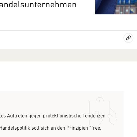
handelsunternehmen
entes Auftreten gegen protektionistische Tendenzen
andelspolitik soll sich an den Prinzipien "free,