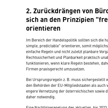
2. Zurückdrängen von Bürok
sich an den Prinzipien "fre
orientieren
Im Bereich der Handelspolitik sollten sich die h
simple, predictable" orientieren, somit möglichs
einfache Regeln und nicht zuletzt planbare Vorg
Rechtssicherheit und Planbarkeit praktisch una
funktionieren, wenn klare Regeln bestehen, daher
Firmen praxisgerecht umzusetzen.
Bei Ursprungsregeln z. B. muss sichergestellt w
den Behörden der EU-Mitgliedstaaten als auch v
engere Vernetzung der österreichischen sowie d
daher notwendig.
Eine Nachfolgeregelung des aktuellen, bis 2023