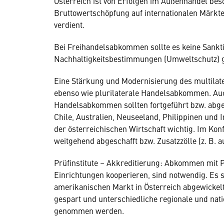
Österreich ist von Erfolgen im Außenhandel bes
Bruttowertschöpfung auf internationalen Märkte
verdient.
Bei Freihandelsabkommen sollte es keine Sankti
Nachhaltigkeitsbestimmungen (Umweltschutz) 
Eine Stärkung und Modernisierung des multilat
ebenso wie plurilaterale Handelsabkommen. Auc
Handelsabkommen sollten fortgeführt bzw. abges
Chile, Australien, Neuseeland, Philippinen und
der österreichischen Wirtschaft wichtig. Im Konf
weitgehend abgeschafft bzw. Zusatzzölle (z. B. 
Prüfinstitute – Akkreditierung: Abkommen mit Pr
Einrichtungen kooperieren, sind notwendig. Es so
amerikanischen Markt in Österreich abgewickel
gespart und unterschiedliche regionale und nat
genommen werden.