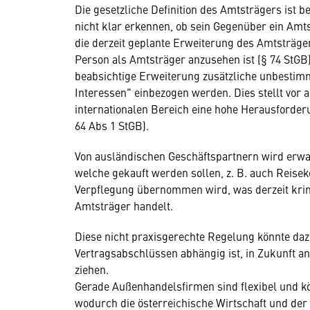
Die gesetzliche Definition des Amtsträgers ist 
nicht klar erkennen, ob sein Gegenüber ein Am
die derzeit geplante Erweiterung des Amtsträger
Person als Amtsträger anzusehen ist (§ 74 StGB),
beabsichtige Erweiterung zusätzliche unbestimmt
Interessen" einbezogen werden. Dies stellt vor 
internationalen Bereich eine hohe Herausforderun
64 Abs 1 StGB).
Von ausländischen Geschäftspartnern wird erwart
welche gekauft werden sollen, z. B. auch Reisek
Verpflegung übernommen wird, was derzeit krimi
Amtsträger handelt.
Diese nicht praxisgerechte Regelung könnte dazu
Vertragsabschlüssen abhängig ist, in Zukunft 
ziehen.
Gerade Außenhandelsfirmen sind flexibel und kön
wodurch die österreichische Wirtschaft und der