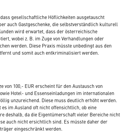
 dass gesellschaftliche Höflichkeiten ausgetauscht
aber auch Gastgeschenke, die selbstverständlich kulturell
nden wird erwartet, dass der österreichische
iert, wobei z. B. im Zuge von Ver­handlungen oder
chen werden. Diese Praxis müsste unbedingt aus den
t­fernt und somit auch entkriminalisiert werden.
ze von 100,- EUR erscheint für den Austausch von
sowie Hotel- und Essenseinladungen im internationalen
öllig unzureichend. Diese muss deutlich erhöht werden.
es im Ausland oft nicht offensichtlich, ob eine
re deshalb, da die Eigentümerschaft vieler Bereiche nicht
sse auch nicht ersichtlich sind. Es müsste daher der
sträger eingeschränkt werden.