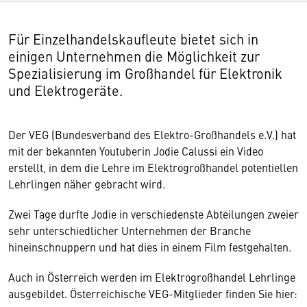
Für Einzelhandelskaufleute bietet sich in
einigen Unternehmen die Möglichkeit zur
Spezialisierung im Großhandel für Elektronik
und Elektrogeräte.
Der VEG (Bundesverband des Elektro-Großhandels e.V.) hat
mit der bekannten Youtuberin Jodie Calussi ein Video
erstellt, in dem die Lehre im Elektrogroßhandel potentiellen
Lehrlingen näher gebracht wird.
Zwei Tage durfte Jodie in verschiedenste Abteilungen zweier
sehr unterschiedlicher Unternehmen der Branche
hineinschnuppern und hat dies in einem Film festgehalten.
Wir benötigen Ihre Zustimmung
Auch in Österreich werden im Elektrogroßhandel Lehrlinge
ausgebildet. Österreichische VEG-Mitglieder finden Sie hier:
Hier würden wir Ihnen gerne einen externen