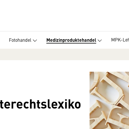
MPK-Le
Fotohandel
Medizinproduktehandel
terechtslexiko