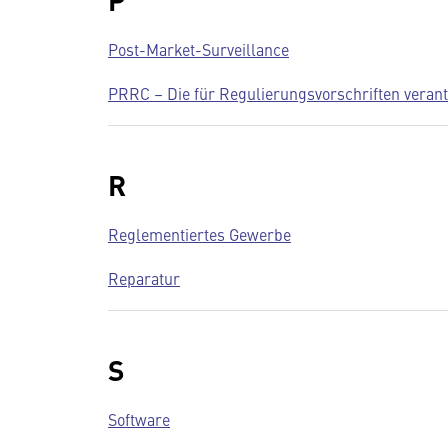
Post-Market-Surveillance
PRRC – Die für Regulierungsvorschriften veran
R
Reglementiertes Gewerbe
Reparatur
S
Software