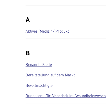
A
Aktives (Medizin-)Produkt
B
Benannte Stelle
Bereitstellung auf dem Markt
Bevollmächtigter
Bundesamt für Sicherheit im Gesundheitswesen