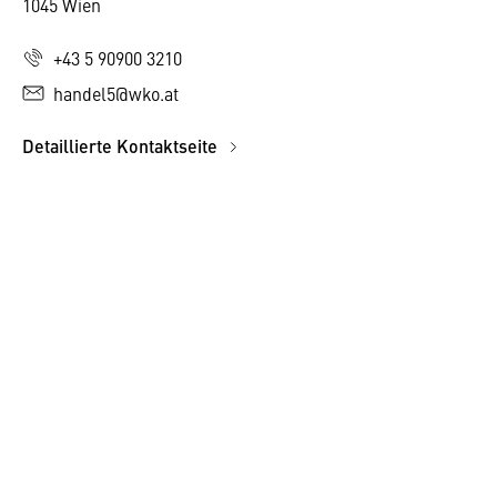
1045 Wien
+43 5 90900 3210
handel5@wko.at
Detaillierte Kontaktseite