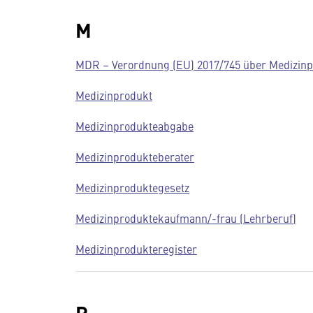
M
MDR – Verordnung (EU) 2017/745 über Medizin
Medizinprodukt
Medizinprodukteabgabe
Medizinprodukteberater
Medizinproduktegesetz
Medizinproduktekaufmann/-frau (Lehrberuf)
Medizinprodukteregister
P