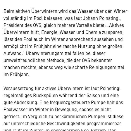
Beim aktiven Überwintern wird das Wasser über den Winter
vollständig im Pool belassen, was laut Johann Poinstingl,
Präsident des ÖVS, gleich mehrere Vorteile bietet: „Aktives
Überwintern hilft, Energie, Wasser und Chemie zu sparen,
lässt den Pool auch im Winter ansprechend aussehen und
ermöglicht im Frühjahr eine rasche Nutzung ohne großen
Aufwand.“ Überwinterungsmittel fallen bei dieser
umweltfreundlichen Methode, die der ÖVS bekannter
machen möchte, ebenso weg wie scharfe Reinigungsmittel
im Frühjahr.
Voraussetzung für aktives Überwintern ist laut Poinstingl
regelmäßiges Rückspülen während der Saison und eine
gute Abdeckung. Eine frequenzgesteuerte Pumpe hält das
Poolwasser im Winter in Bewegung, sodass es nicht
gefriert. Im Vergleich zu herkömmlichen Pumpen ist diese
auf unterschiedliche Geschwindigkeiten programmierbar
und läuft im Winter im energiearmen Eco-Betrieb. Der