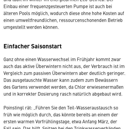
Einbau einer frequenzgesteuerten Pumpe ist auch bei
älteren Pools möglich, wodurch diese ohne hohe Kosten auf
einen umweltfreundlichen, ressourcenschonenden Betrieb
umgestellt werden können.
Einfacher Saisonstart
Ganz ohne einen Wasserwechsel im Frühjahr kommt zwar
auch das aktive Überwintern nicht aus, der Verbrauch ist im
Vergleich zum passiven Überwintern aber deutlich geringer.
Das ausgetauschte Wasser kann zudem zum Bewässern
des Gartens verwendet werden, da Chlor erwiesenermaßen
und in korrekter Dosierung rasch natürlich abgebaut wird.
Poinstingl rät: „Führen Sie den Teil-Wasseraustausch so
früh wie möglich durch, das könnte bereits an einem der
ersten warmen Vorfrühlingstage, etwa Anfang März, der
Fall sein. Das hilft, Spitzen bei den Trinkwasserverbänden