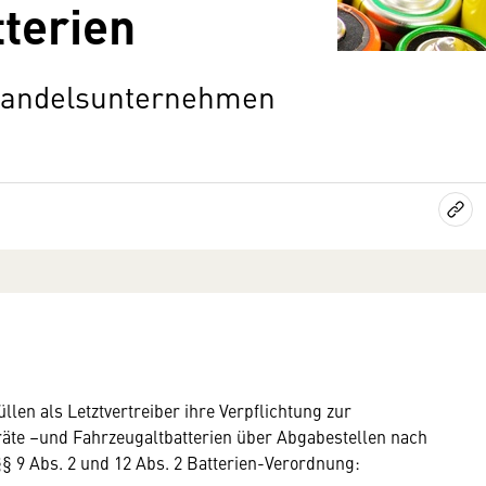
terien
handelsunternehmen
n als Letztvertreiber ihre Verpflichtung zur
äte –und Fahrzeugaltbatterien über Abgabestellen nach
§§ 9 Abs. 2 und 12 Abs. 2 Batterien-Verordnung: