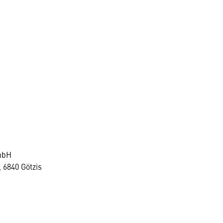
mbH
 6840 Götzis