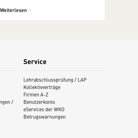
Weiterlesen
Service
Lehrabschlussprüfung / LAP
Kollektivverträge
Firmen A-Z
ngen /
Benutzerkonto
eServices der WKO
Betrugswarnungen