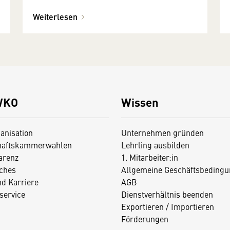
Weiterlesen
WKO
Wissen
anisation
Unternehmen gründen
haftskammerwahlen
Lehrling ausbilden
arenz
1. Mitarbeiter:in
iches
Allgemeine Geschäftsbedingu
nd Karriere
AGB
service
Dienstverhältnis beenden
Exportieren / Importieren
Förderungen