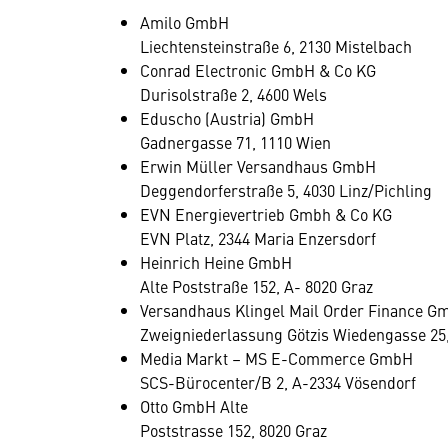
Amilo GmbH
Liechtensteinstraße 6, 2130 Mistelbach
Conrad Electronic GmbH & Co KG
Durisolstraße 2, 4600 Wels
Eduscho (Austria) GmbH
Gadnergasse 71, 1110 Wien
Erwin Müller Versandhaus GmbH
Deggendorferstraße 5, 4030 Linz/Pichling
EVN Energievertrieb Gmbh & Co KG
EVN Platz, 2344 Maria Enzersdorf
Heinrich Heine GmbH
Alte Poststraße 152, A- 8020 Graz
Versandhaus Klingel Mail Order Finance G
Zweigniederlassung Götzis Wiedengasse 25,
Media Markt – MS E-Commerce GmbH
SCS-Bürocenter/B 2, A-2334 Vösendorf
Otto GmbH Alte
Poststrasse 152, 8020 Graz