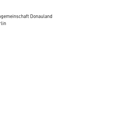
hgemeinschaft Donauland
lin