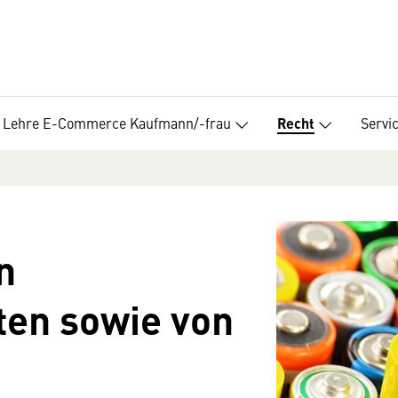
Lehre E-Commerce Kaufmann/-frau
Servi
Recht
n
ten sowie von