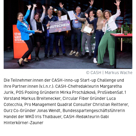
© CASH | Markus Wache
Die Teilnehmer:innen der CASH-inno-up Start-up Challenge und
ihre Partner:innen (v.l.n.r.): CASH-Chefredakteurin Margaretha
Jurik, POS Pooling Gründerin Mirka Procházková, ProSiebenSat.1
Vorstand Markus Breitenecker, Circular Fiber Gründer Luca
Cotecchia, Pro Management Quadrat Consulter Christian Reitterer,
Ourz Co-Gründer Jonas Wendt, Bundesspartengeschäftsführerin
Handel der WKÖ Iris Thalbauer, CASH-Redakteurin Gabi
Hinterkörner-Zauner