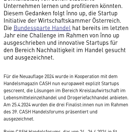
Unternehmen lernen und profitieren könnten.
Diesem Gedanken folgt înno up, die Startup
Initiative der Wirtschaftskammer Österreich.
Die
Bundessparte Handel
hat bereits im letzten
Jahr eine Challenge im Rahmen von înno up
ausgeschrieben und innovative Startups für
den Bereich Nachhaltigkeit im Handel gesucht
und ausgezeichnet.
Für die Neuauflage 2024 wurde in Kooperation mit dem
Handelsmagazin CASH nun europaweit explizit Startups
gescreent, die Lösungen im Bereich Kreislaufwirtschaft im
Lebensmitteleinzelhandel und Drogeriefachhandel anbieten.
Am 25.4.2024 wurden die drei Finalist:innen nun im Rahmen
des 39. CASH Handelsforums präsentiert und
ausgezeichnet.
Beim CASH Handelsforums, das von 24.-26.4.2024 in St.