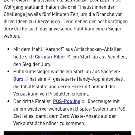
Wolfgang stattfand, hatten die drei Finalist:innen der
Challenge jeweils fünf Minuten Zeit, um die Branche von
ihren Ideen zu überzeugen. Denn neben der hochkarätigen
Jury durfte auch das anwesende Publikum einen Sieger
wählen.
Mit dem Mehl "Karshof" aus Artischocken-Abfällen
holte sich
Circular Fiber
, ein Start-up aus Venetien,
den Sieg der Jury.
Publikumssieger wurde ein Start-up aus Sachsen:
Ourz
hat eine KI gesteuerte Handy-App entwickelt,
die Inhaltsstoffe und deren Herkunft anhand der
Verpackung von Produkten erkennt.
Der dritte Finalist,
POS-Pooling
, überzeugte mit
einem wiederverwendbarem Display-System am PoS.
Ziel ist es, damit dem Zero Waste-Ansatz auf der
Verkaufsfläche näher zu kommen.