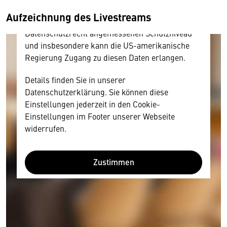
amerikanischen Anbietern austauscht.
Aufzeichnung des Livestreams
Diese Daten unterliegen keinem dem EU-
Datenschutzrecht angemessenen Schutzniveau
und insbesondere kann die US-amerikanische
Regierung Zugang zu diesen Daten erlangen.
Details finden Sie in unserer
Datenschutzerklärung. Sie können diese
Einstellungen jederzeit in den Cookie-
Einstellungen im Footer unserer Webseite
widerrufen.
Zustimmen