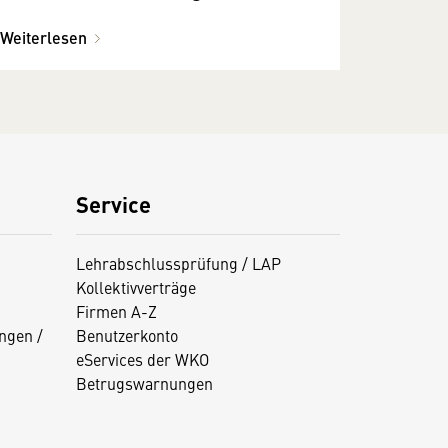
Praxis?
Weiterlesen
Service
Lehrabschlussprüfung / LAP
Kollektivverträge
Firmen A-Z
ngen /
Benutzerkonto
eServices der WKO
Betrugswarnungen