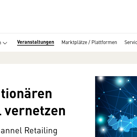
Veranstaltungen
Marktplätze / Plattformen
Servi
n
ationären
l vernetzen
nnel Retailing