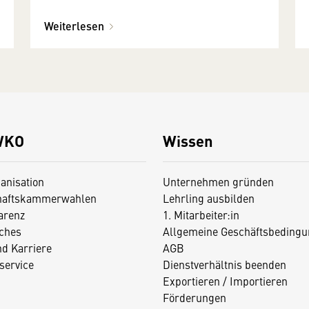
Weiterlesen
WKO
Wissen
anisation
Unternehmen gründen
haftskammerwahlen
Lehrling ausbilden
arenz
1. Mitarbeiter:in
iches
Allgemeine Geschäftsbedingu
nd Karriere
AGB
service
Dienstverhältnis beenden
Exportieren / Importieren
Förderungen