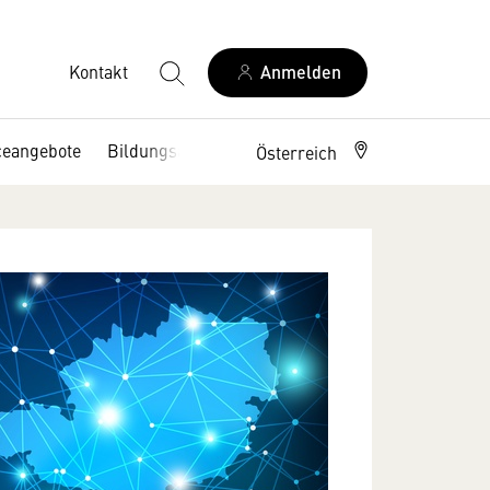
Kontakt
Anmelden
ceangebote
Bildungsangebote
Österreich