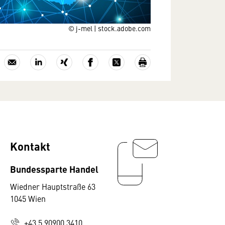
© j-mel | stock.adobe.com
Kontakt
Bundessparte Handel
Wiedner Hauptstraße 63
1045 Wien
+43 5 90900 3410