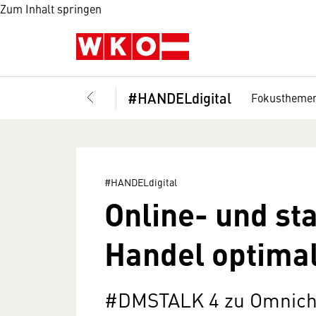
Zum Inhalt springen
#HANDELdigital
Fokustheme
#HANDELdigital
Online- und st
Handel optima
#DMSTALK 4 zu Omnicha