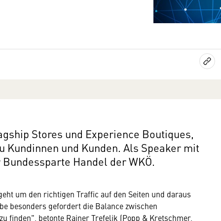
lagship Stores und Experience Boutiques,
zu Kundinnen und Kunden. Als Speaker mit
er Bundessparte Handel der WKÖ.
 geht um den richtigen Traffic auf den Seiten und daraus
iebe besonders gefordert die Balance zwischen
 zu finden", betonte Rainer Trefelik (Popp & Kretschmer,