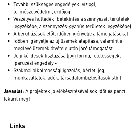
További szükséges engedélyek: vízjogi,
természetvédelmi, erdőjogi
Veszélyes hulladék (betekintés a szennyezett területek
jegyzékébe, a szennyezés-gyanús területek jegyzékébe)
A beruházások előtt időben igényelje a támogatásokat
Időben igényelje az új üzemek alapítása, valamint a
meglévő üzemek átvétele után járó támogatást
Jogi kérdések tisztázása (jogi forma, felelősségek,
iparűzési engedély -
Szakmai alkalmassági igazolás, bérleti jog,
munkavállalók, adók, társadalombiztosítások stb.)
Javaslat
: A projektek jó előkészítésével sok időt és pénzt
takarít meg!
Links