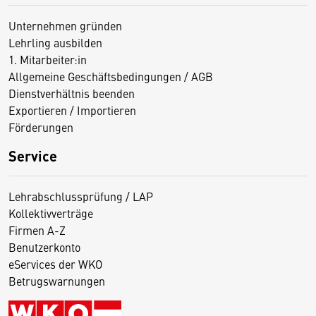
Unternehmen gründen
Lehrling ausbilden
1. Mitarbeiter:in
Allgemeine Geschäftsbedingungen / AGB
Dienstverhältnis beenden
Exportieren / Importieren
Förderungen
Service
Lehrabschlussprüfung / LAP
Kollektivverträge
Firmen A-Z
Benutzerkonto
eServices der WKO
Betrugswarnungen