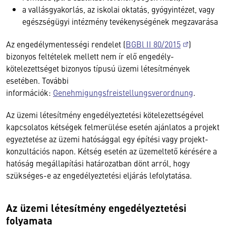
a vallásgyakorlás, az iskolai oktatás, gyógyintézet, vagy
egészségügyi intézmény tevékenységének megzavarása
Az engedélymentességi rendelet (
BGBl II 80/2015
)
bizonyos feltételek mellett nem ír elő engedély-
kötelezettséget bizonyos típusú üzemi létesítmények
esetében. További
információk:
Genehmigungsfreistellungsverordnung
.
Az üzemi létesítmény engedélyeztetési kötelezettségével
kapcsolatos kétségek felmerülése esetén ajánlatos a projekt
egyeztetése az üzemi hatósággal egy építési vagy projekt-
konzultációs napon. Kétség esetén az üzemeltető kérésére a
hatóság megállapítási határozatban dönt arról, hogy
szükséges-e az engedélyeztetési eljárás lefolytatása.
Az üzemi létesítmény engedélyeztetési
folyamata