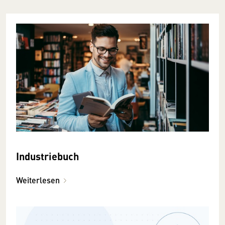
Industriebuch
Weiterlesen