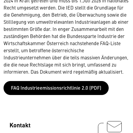
2024 in Kraft getreten und muss bis 1.Juli 2026 in nationales
Recht umgesetzt werden. Die IED stellt die Grundlage für
die Genehmigung, den Betrieb, die Überwachung sowie die
Stilllegung von umweltrelevanten Industrieanlagen ab einer
bestimmten Größe dar. In enger Zusammenarbeit mit den
zuständigen Behörden hat die Bundessparte Industrie der
Wirtschaftskammer Österreich nachstehende FAQ-Liste
erstellt, um betroffene österreichische
Industrieunternehmen über die teils massiven Änderungen,
die die neue Rechtslage mit sich bringt, umfassend zu
informieren. Das Dokument wird regelmäßig aktualisiert.
FAQ Industrieemissionsrichtlinie 2.0 (PDF)
Kontakt