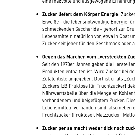
eine maßvolle und ausgewogene Ernährung
Zucker liefert dem Körper Energie
: Zucker
Eiweiße - die lebensnotwendige Energie für
schmeckenden Saccharide - gehört zur Gru
Lebensmitteln natürlich vor, etwa in Obst 
Zucker seit jeher für den Geschmack oder a
Gegen das Märchen vom „versteckten Zuc
Seit den 1970er Jahren geben die Hersteller
Produkten enthalten ist. Wird Zucker bei de
Zutatenliste angegeben. Dort ist er als „Zu
Zuckers (zB Fruktose für Fruchtzucker) dek
Nährwerttabelle über die Menge an Kohlen
vorhandenem und beigefügtem Zucker. Dieser
Lebensmitteln vorhanden sind, also neben 
Fruchtzucker (Fruktose), Malzzucker (Malto
Zucker per se macht weder dick noch zuc