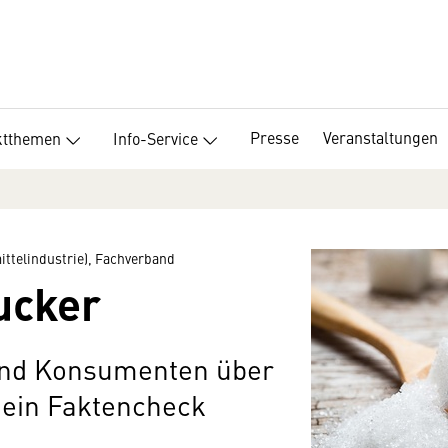
Presse
Veranstaltungen
ktthemen
Info-Service
ttelindustrie), Fachverband
ucker
nd Konsumenten über
 ein Faktencheck