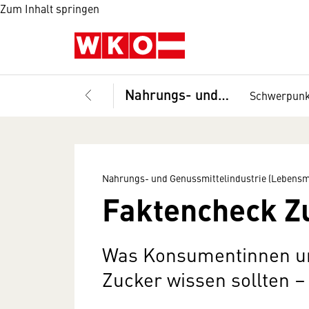
Zum Inhalt springen
Nahrungs- und Genussmittelindustrie (Lebensmittelindustrie), Fachverband
Schwerpun
Nahrungs- und Genussmittelindustrie (Lebensmi
Faktencheck Z
Was Konsumentinnen u
Zucker wissen sollten –