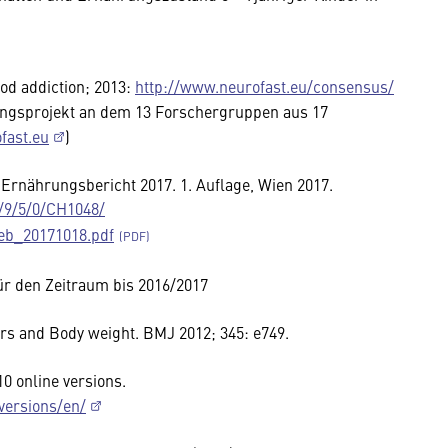
d addiction; 2013:
http://www.neurofast.eu/consensus/
ungsprojekt an dem 13 Forschergruppen aus 17
fast.eu
)
 Ernährungsbericht 2017. 1. Auflage, Wien 2017.
/9/5/0/CH1048/
eb_20171018.pdf
für den Zeitraum bis 2016/2017
ars and Body weight. BMJ 2012; 345: e749.
10 online versions.
eversions/en/