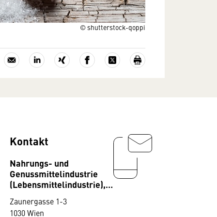
© shutterstock-qoppi
Kontakt
Nahrungs- und
Genussmittelindustrie
(Lebensmittelindustrie),
Fachverband
Zaunergasse 1-3
1030 Wien