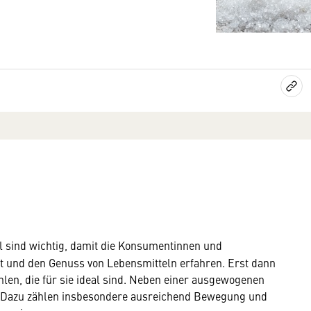
 sind wichtig, damit die Konsumentinnen und
t und den Genuss von Lebensmitteln erfahren. Erst dann
en, die für sie ideal sind. Neben einer ausgewogenen
g. Dazu zählen insbesondere ausreichend Bewegung und