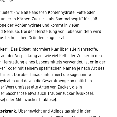
sweise.
 liefert - wie alle anderen Kohlenhydrate, Fette oder
 unseren Körper. Zucker – als Sammelbegriff für süß
ppe der Kohlenhydrate und kommt in vielen
und Gemüse. Bei der Herstellung von Lebensmitteln wird
us technischen Gründen eingesetzt.
ker"
: Das Etikett informiert klar über alle Nährstoffe.
 auf der Verpackung an, wie viel Fett oder Zucker in den
r Herstellung eines Lebensmittels verwendet, ist er in der
cker" oder mit seinem spezifischen Namen je nach Art des
lariert. Darüber hinaus informiert die sogenannte
hydraten und davon die Gesamtmenge an natürlich
 Wert umfasst alle Arten von Zucker, die in
der Saccharose etwa auch Traubenzucker (Glukose),
se) oder Milchzucker (Laktose).
kerkrank
: Übergewicht und Adipositas sind in der