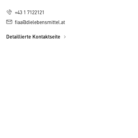
+43 1 7122121
fiaa@dielebensmittel.at
Detaillierte Kontaktseite