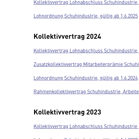
Kollektivvertrag Lohnabschluss Schuhindustrie, 
Lohnordnung Schuhindustrie, gültig ab 1.6.2025
Kollektivvertrag 2024
Kollektivvertrag Lohnabschluss Schuhindustrie, 
Zusatzkollektivvertrag Mitarbeiterprämie Schuhin
Lohnordnung Schuhindustrie, gültig ab 1.6.2024
Rahmenkollektivvertrag Schuhindustrie, Arbeiter
Kollektivvertrag 2023
Kollektivvertrag Lohnabschluss Schuhindustrie, 