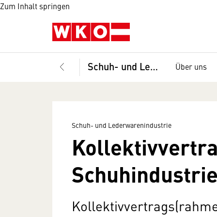
Zum Inhalt springen
Schuh- und Lederwarenindustrie
Über uns
Schuh- und Lederwarenindustrie
Kollektivvertra
Schuhindustri
Kollektivvertrags(rahme