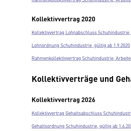
Kollektivvertrag 2020
Kollektivvertrag Lohnabschluss Schuhindustrie, 
Lohnordnung Schuhindustrie, gültig ab 1.9.2020
Rahmenkollektivvertrag Schuhindustrie, Arbeiter
Kollektivverträge und Geha
Kollektivvertrag 2026
Kollektivvertrag Gehaltsabschluss Schuhindustri
Gehaltsordnung Schuhindustrie, gültig ab 1.6.20