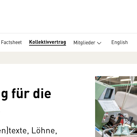
Kollektivvertrag
Factsheet
English
Mitglieder
g für die
e
n)texte, Löhne,