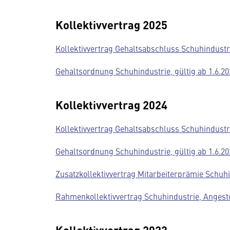
Kollektivvertrag 2025
Kollektivvertrag Gehaltsabschluss Schuhindustri
Gehaltsordnung Schuhindustrie, gültig ab 1.6.20
Kollektivvertrag 2024
Kollektivvertrag Gehaltsabschluss Schuhindustri
Gehaltsordnung Schuhindustrie, gültig ab 1.6.20
Zusatzkollektivvertrag Mitarbeiterprämie Schuhin
Rahmenkollektivvertrag Schuhindustrie, Angestel
Kollektivvertrag 2023