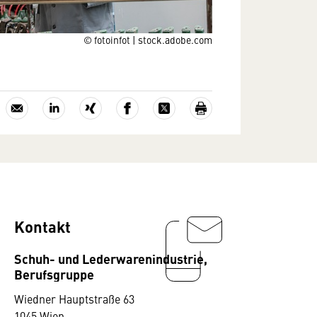
© fotoinfot | stock.adobe.com
Kontakt
Schuh- und Lederwarenindustrie,
Berufsgruppe
Wiedner Hauptstraße 63
1045 Wien