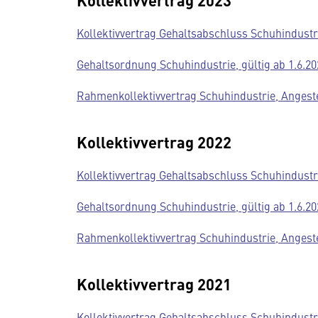
Kollektivvertrag Gehaltsabschluss Schuhindustri
Gehaltsordnung Schuhindustrie, gültig ab 1.6.20
Rahmenkollektivvertrag Schuhindustrie, Angestel
Kollektivvertrag 2022
Kollektivvertrag Gehaltsabschluss Schuhindustri
Gehaltsordnung Schuhindustrie, gültig ab 1.6.20
Rahmenkollektivvertrag Schuhindustrie, Angestel
Kollektivvertrag 2021
Kollektivvertrag Gehaltsabschluss Schuhindustri