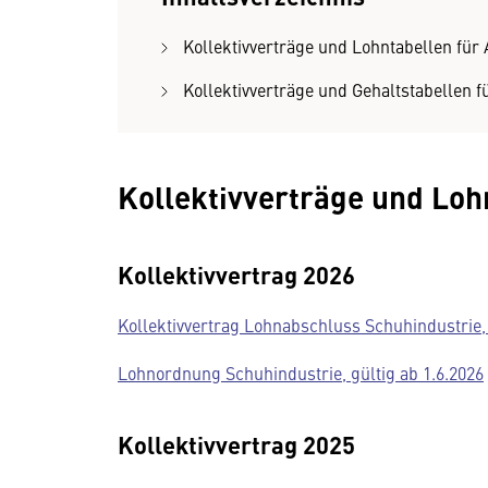
Kollektivverträge und Lohntabellen für 
Kollektivverträge und Gehaltstabellen f
Kollektivverträge und Loh
Kollektivvertrag 2026
Kollektivvertrag Lohnabschluss Schuhindustrie, 
Lohnordnung Schuhindustrie, gültig ab 1.6.2026
Kollektivvertrag 2025