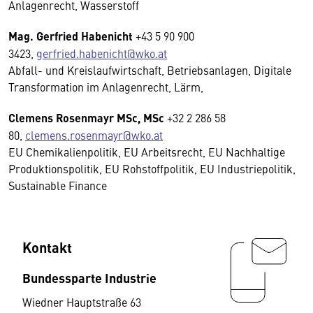
Anlagenrecht, Wasserstoff
Mag. Gerfried Habenicht
+43 5 90 900
3423,
gerfried.habenicht@wko.at
Abfall- und Kreislaufwirtschaft, Betriebsanlagen, Digitale
Transformation im Anlagenrecht, Lärm,
Clemens Rosenmayr MSc, MSc
+32 2 286 58
80,
clemens.rosenmayr@wko.at
EU Chemikalienpolitik, EU Arbeitsrecht, EU Nachhaltige
Produktionspolitik, EU Rohstoffpolitik, EU Industriepolitik,
Sustainable Finance
Kontakt
Bundessparte Industrie
Wiedner Hauptstraße 63