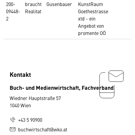
200-
braucht
Gusenbauer
KunstRaum
09448-
Realitat
Goethestrasse
2
xtd - ein
Angebot von
promente OÖ
Kontakt
Buch- und Medienwirtschaft, Fachverband
Wiedner Hauptstraße 57
1040 Wien
+43 5 90900
buchwirtschaft@wko.at