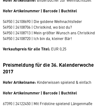
Hofer Artikelname:
Bilderbücher zur Weihnachtszeit
Hofer Artikelnummer | Barcode | Buchtitel
54950 | 24108690 | Die goldene Weihnachtsfeder
54950 | 24108706 | Christkind, wo bist du?
54950 | 24108713 | Mein größter Wunsch ans Christkind
54950 | 24108720 | Ich bin da, kleiner Bär!
Verkaufspreis für alle Titel:
EUR 0,25
Preismeldung für die 36. Kalenderwoche
2017
Hofer Artikelname:
Kinderwissen spielend & einfach
Hofer Artikelnummer | Barcode | Buchtitel
67390 | 24122450 | Mit Fridoline spielend Längenmaße