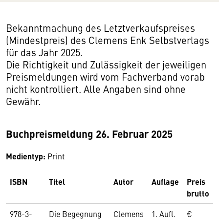
Bekanntmachung des Letztverkaufspreises
(Mindestpreis) des Clemens Enk Selbstverlags
für das Jahr 2025.
Die Richtigkeit und Zulässigkeit der jeweiligen
Preismeldungen wird vom Fachverband vorab
nicht kontrolliert. Alle Angaben sind ohne
Gewähr.
Buchpreismeldung 26. Februar 2025
Medientyp:
Print
ISBN
Titel
Autor
Auflage
Preis
brutto
978-3-
Die Begegnung
Clemens
1. Aufl.
€