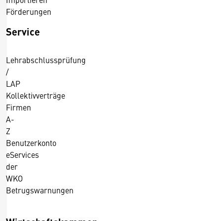
Förderungen
Service
Lehrabschlussprüfung
/
LAP
Kollektivverträge
Firmen
A-
Z
Benutzerkonto
eServices
der
WKO
Betrugswarnungen