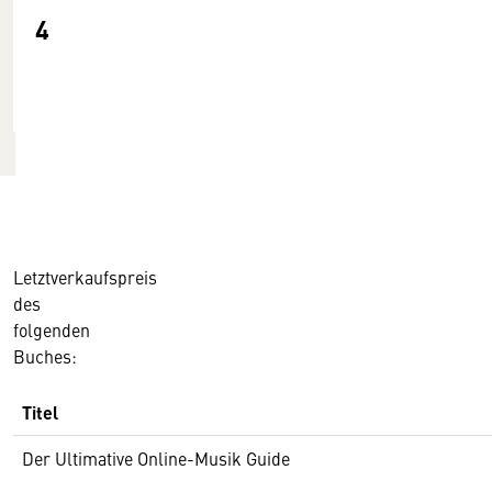
4
Letztverkaufspreis
des
folgenden
Buches:
Titel
Der Ultimative Online-Musik Guide