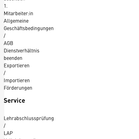
1.
Mitarbeiter:in
Allgemeine
Geschäftsbedingungen
/
AGB
Dienstverhältnis
beenden
Exportieren
/
Importieren
Förderungen
Service
Lehrabschlussprüfung
/
LAP