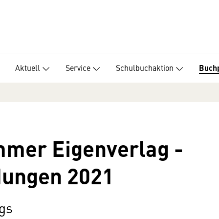
Aktuell
Service
Schulbuchaktion
Buch
mer Eigenverlag -
dungen 2021
gs