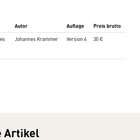
Autor
Auflage
Preis brutto
nes
Johannes Krammer
Version 6
30 €
 Artikel