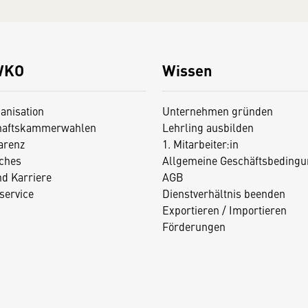
WKO
Wissen
anisation
Unternehmen gründen
haftskammerwahlen
Lehrling ausbilden
arenz
1. Mitarbeiter:in
iches
Allgemeine Geschäftsbedingu
nd Karriere
AGB
service
Dienstverhältnis beenden
Exportieren / Importieren
Förderungen