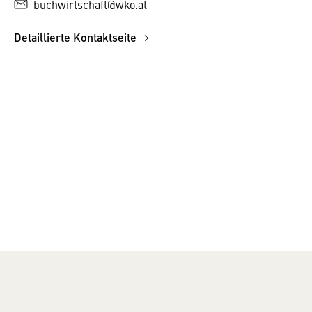
buchwirtschaft@wko.at
Detaillierte Kontaktseite