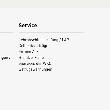
Service
Lehrabschlussprüfung / LAP
Kollektivverträge
Firmen A-Z
ngen /
Benutzerkonto
eServices der WKO
Betrugswarnungen