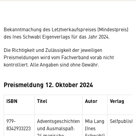
Bekanntmachung des Letztverkaufspreises (Mindestpreis)
des Ines Schwabl Eigenverlags für das Jahr 2024.
Die Richtigkeit und Zulässigkeit der jeweiligen
Preismeldungen wird vom Fachverband vorab nicht
kontrolliert. Alle Angaben sind ohne Gewähr.
Preismeldung 12. Oktober 2024
ISBN
Titel
Autor
Verlag
979-
Adventsgeschichten
Mia Lang
Selfpublish
8342933223
und Ausmalspaß:
(Ines
24 magische
Schwabl)