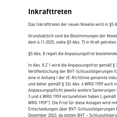
Inkrafttreten
Das Inkrafttreten der neuen Novelle wird in §5 A
Grundsätzlich sind die Bestimmungen der Nove
dem 6.11.2025, siehe §5 Abs. 7) in Kraft getreten.
§5 Abs. 8 regelt die Anpassungsfrist bestehend
In Abs. 8 Z 1 wird die Anpassungsfrist gemäß § 
Veröffentlichung der BVT-Schlussfolgerungen für
eine in Anhang I der IE-Richtlinie genannte indu
und daher gemäß § 33c Abs. 6 WRG 1959 auch na
Anpassungspflicht jeweils weitere Sanierungen 
3 und 4 WRG 1959 vorzunehmen haben („gemäß §
WRG 1959“). Die Frist für diese Anlagen wird mi
Entscheidungen über BVT-Schlussfolgerungen fest
Dezember 2023, da letzten BVT – Schlussfolger