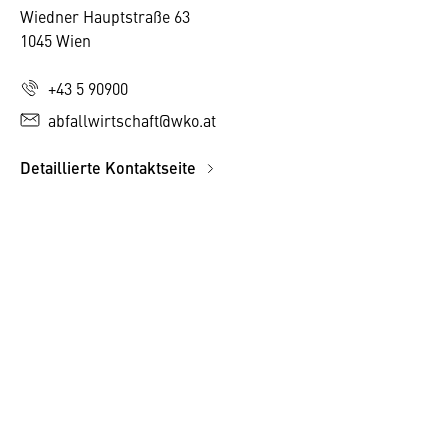
Wiedner Hauptstraße 63
1045 Wien
+43 5 90900
abfallwirtschaft@wko.at
Detaillierte Kontaktseite