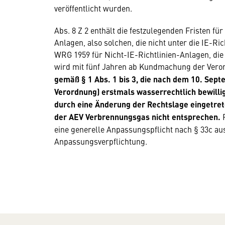
veröffentlicht wurden.
Abs. 8 Z 2 enthält die festzulegenden Fristen f
Anlagen, also solchen, die nicht unter die IE-Ri
WRG 1959 für Nicht-IE-Richtlinien-Anlagen, di
wird mit fünf Jahren ab Kundmachung der Vero
gemäß § 1 Abs. 1 bis 3, die nach dem 10. Sept
Verordnung) erstmals wasserrechtlich bewillig
durch eine Änderung der Rechtslage eingetret
der AEV Verbrennungsgas nicht entsprechen.
eine generelle Anpassungspflicht nach § 33c a
Anpassungsverpflichtung.