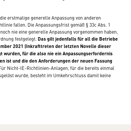
ür die erstmalige generelle Anpassung von anderen
chtlinie fallen. Die Anpassungsfrist gemäß § 33c Abs. 1
e noch nie eine generelle Anpassung vorgenommen haben,
rdnung festgelegt.
Das gilt jedenfalls für all die Betriebe
ember 2021 (Inkrafttreten der letzten Novelle dieser
t wurden, für die also nie ein Anpassungserfordernis
en ist und die den Anforderungen der neuen Fassung
Für Nicht-IE-Richtlinien-Anlagen, für die bereits einmal
usgelöst wurde, besteht im Umkehrschluss damit keine