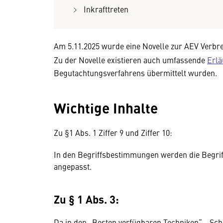
Inkrafttreten
Am 5.11.2025 wurde eine Novelle zur AEV Verb
Zu der Novelle existieren auch umfassende
Erlä
Begutachtungsverfahrens übermittelt wurden.
Wichtige Inhalte
Zu §1 Abs. 1 Ziffer 9 und Ziffer 10:
In den Begriffsbestimmungen werden die Begriff
angepasst.
Zu § 1 Abs. 3:
Da in den „Besten verfügbaren Techniken“ - Sc