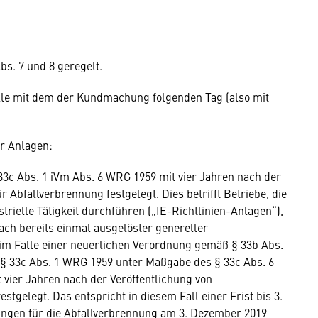
bs. 7 und 8 geregelt.
lle mit dem der Kundmachung folgenden Tag (also mit
er Anlagen:
33c Abs. 1 iVm Abs. 6 WRG 1959 mit vier Jahren nach der
 Abfallverbrennung festgelegt. Dies betrifft Betriebe, die
strielle Tätigkeit durchführen („IE-Richtlinien-Anlagen“),
ch bereits einmal ausgelöster genereller
im Falle einer neuerlichen Verordnung gemäß § 33b Abs.
 33c Abs. 1 WRG 1959 unter Maßgabe des § 33c Abs. 6
t vier Jahren nach der Veröffentlichung von
gelegt. Das entspricht in diesem Fall einer Frist bis 3.
ungen für die Abfallverbrennung am 3. Dezember 2019