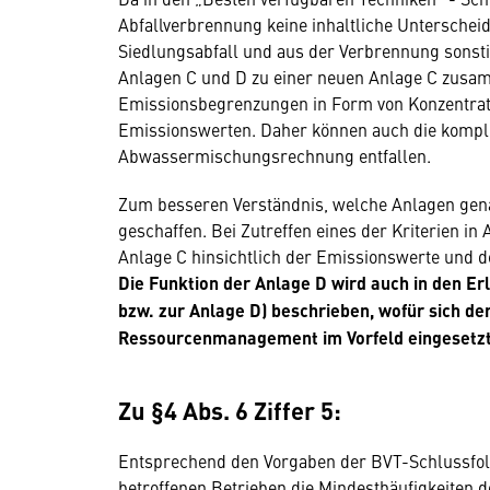
Abfallverbrennung keine inhaltliche Untersche
Siedlungsabfall und aus der Verbrennung sonsti
Anlagen C und D zu einer neuen Anlage C zusa
Emissionsbegrenzungen in Form von Konzentrati
Emissionswerten. Daher können auch die komplex
Abwassermischungsrechnung entfallen.
Zum besseren Verständnis, welche Anlagen genau
geschaffen. Bei Zutreffen eines der Kriterien i
Anlage C hinsichtlich der Emissionswerte und
Die Funktion der Anlage D wird auch in den Er
bzw. zur Anlage D) beschrieben, wofür sich d
Ressourcenmanagement im Vorfeld eingesetzt
Zu §4 Abs. 6 Ziffer 5:
Entsprechend den Vorgaben der BVT-Schlussfol
betroffenen Betrieben die Mindesthäufigkeiten