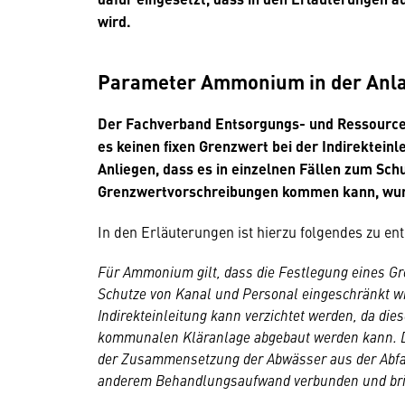
wird.
Parameter Ammonium in der Anla
Der Fachverband Entsorgungs- und Ressource
es keinen fixen Grenzwert bei der Indirektein
Anliegen, dass es in einzelnen Fällen zum Sch
Grenzwertvorschreibungen kommen kann, wurde
In den Erläuterungen ist hierzu folgendes zu e
Für Ammonium gilt, dass die Festlegung eines Gre
Schutze von Kanal und Personal eingeschränkt w
Indirekteinleitung kann verzichtet werden, da dies
kommunalen Kläranlage abgebaut werden kann. Der
der Zusammensetzung der Abwässer aus der Abfal
anderem Behandlungsaufwand verbunden und brin