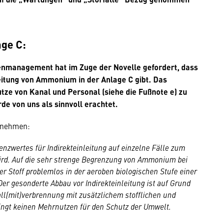
ge C:
nmanagement hat im Zuge der Novelle gefordert, dass
leitung von Ammonium in der Anlage C gibt. Das
utze von Kanal und Personal (siehe die Fußnote e) zu
 von uns als sinnvoll erachtet.
ntnehmen:
nzwertes für Indirekteinleitung auf einzelne Fälle zum
ird. Auf die sehr strenge Begrenzung von Ammonium bei
er Stoff problemlos in der aeroben biologischen Stufe einer
 gesonderte Abbau vor Indirekteinleitung ist auf Grund
l(mit)verbrennung mit zusätzlichem stofflichen und
gt keinen Mehrnutzen für den Schutz der Umwelt.