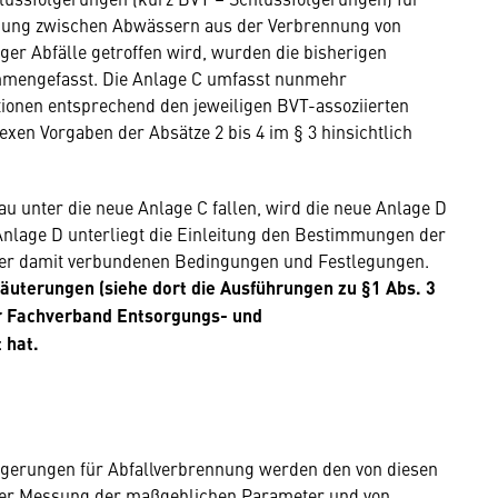
idung zwischen Abwässern aus der Verbrennung von
ger Abfälle getroffen wird, wurden die bisherigen
mmengefasst. Die Anlage C umfasst nunmehr
onen entsprechend den jeweiligen BVT-assoziierten
en Vorgaben der Absätze 2 bis 4 im § 3 hinsichtlich
 unter die neue Anlage C fallen, wird die neue Anlage D
n Anlage D unterliegt die Einleitung den Bestimmungen der
 der damit verbundenen Bedingungen und Festlegungen.
läuterungen (siehe dort die Ausführungen zu §1 Abs. 3
er Fachverband Entsorgungs- und
 hat.
gerungen für Abfallverbrennung werden den von diesen
 der Messung der maßgeblichen Parameter und von