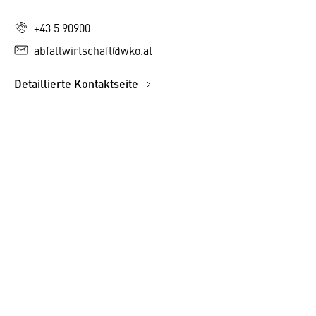
+43 5 90900
abfallwirtschaft@wko.at
Detaillierte Kontaktseite