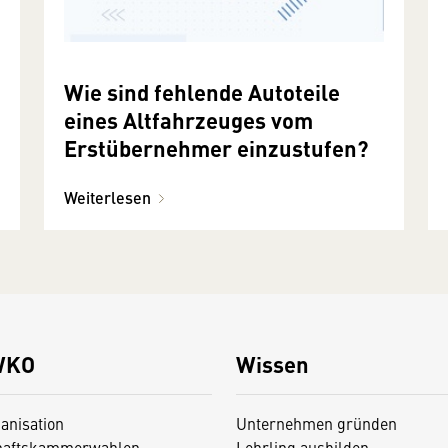
Wie sind fehlende Autoteile
eines Altfahrzeuges vom
Erstübernehmer einzustufen?
Weiterlesen
WKO
Wissen
anisation
Unternehmen gründen
haftskammerwahlen
Lehrling ausbilden