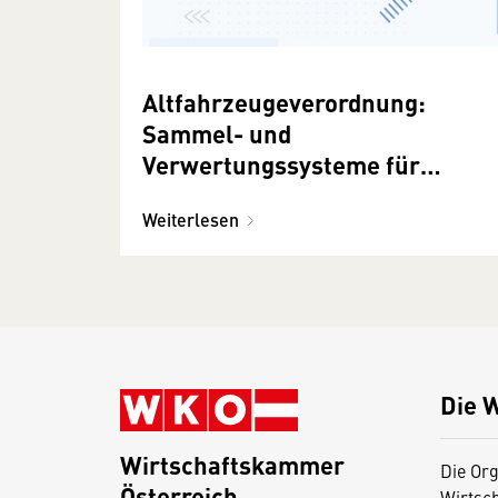
Altfahrzeugeverordnung:
Sammel- und
Verwertungssysteme für
Altfahrzeuge
Weiterlesen
Die 
Wirtschaftskammer
Die Org
Österreich
Wirtsc