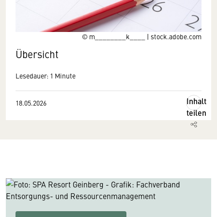
© m________k____ | stock.adobe.com
Übersicht
Lesedauer: 1 Minute
Inhalt
18.05.2026
teilen