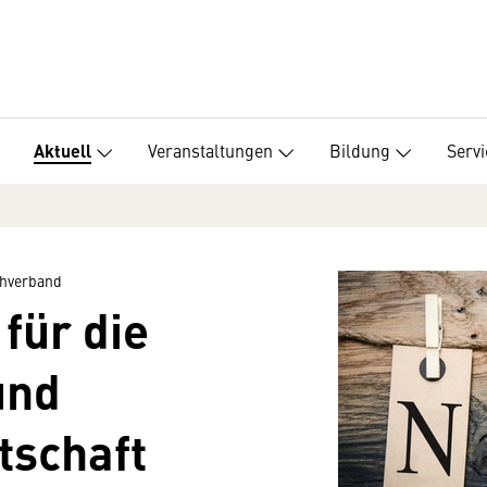
Veranstaltungen
Bildung
Servi
Aktuell
hverband
für die
und
tschaft