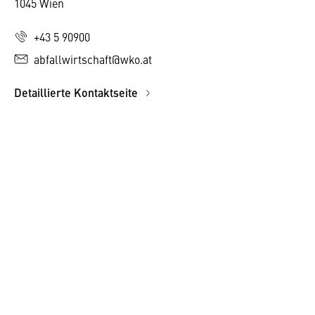
1045 Wien
+43 5 90900
abfallwirtschaft@wko.at
Detaillierte Kontaktseite