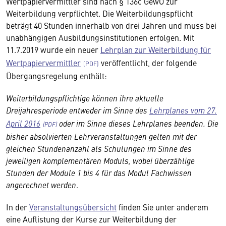
Wertpapiervermittler sind nach § 136c GewO zur
Weiterbildung verpflichtet. Die Weiterbildungspflicht
beträgt 40 Stunden innerhalb von drei Jahren und muss bei
unabhängigen Ausbildungsinstitutionen erfolgen. Mit
11.7.2019 wurde ein neuer
Lehrplan zur Weiterbildung für
Wertpapiervermittler
veröffentlicht, der folgende
Übergangsregelung enthält:
Weiterbildungspflichtige können ihre aktuelle
Dreijahresperiode entweder im Sinne des
Lehrplanes vom 27.
April 2016
oder im Sinne dieses Lehrplanes beenden. Die
bisher absolvierten Lehrveranstaltungen gelten mit der
gleichen Stundenanzahl als Schulungen im Sinne des
jeweiligen komplementären Moduls, wobei überzählige
Stunden der Module 1 bis 4 für das Modul Fachwissen
angerechnet werden
.
In der
Veranstaltungsübersicht
finden Sie unter anderem
eine Auflistung der Kurse zur Weiterbildung der