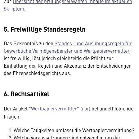
Zur
Übersicht der prüfungsrelevanten Inhalte im aktuellen
Skriptum
.
5. Freiwillige Standesregeln
Das Bekenntnis zu den
Standes- und Ausübungsregeln für
Gewerbliche Vermögensberater und Wertpapiervermittler
ist freiwillig, löst jedoch gleichzeitig die Pflicht zur
Einhaltung der Regeln und Akzeptanz der Entscheidungen
des Ehrenschiedsgerichts aus.
6. Rechtsartikel
Der Artikel
"Wertpapiervermittler"
behandelt folgende
Fragen:
Welche Tätigkeiten umfasst die Wertpapiervermittlung?
Welche Voraussetzungen sind notwendig, um die