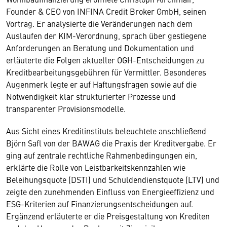
Founder & CEO von INFINA Credit Broker GmbH, seinen
Vortrag. Er analysierte die Veränderungen nach dem
Auslaufen der KIM-Verordnung, sprach über gestiegene
Anforderungen an Beratung und Dokumentation und
erläuterte die Folgen aktueller OGH-Entscheidungen zu
Kreditbearbeitungsgebühren für Vermittler. Besonderes
Augenmerk legte er auf Haftungsfragen sowie auf die
Notwendigkeit klar strukturierter Prozesse und
transparenter Provisionsmodelle.
Aus Sicht eines Kreditinstituts beleuchtete anschließend
Björn Safl von der BAWAG die Praxis der Kreditvergabe. Er
ging auf zentrale rechtliche Rahmenbedingungen ein,
erklärte die Rolle von Leistbarkeitskennzahlen wie
Beleihungsquote (DSTI) und Schuldendienstquote (LTV) und
zeigte den zunehmenden Einfluss von Energieeffizienz und
ESG-Kriterien auf Finanzierungsentscheidungen auf.
Ergänzend erläuterte er die Preisgestaltung von Krediten