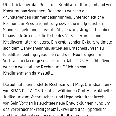
Überblick über das Recht der Kreditvermittlung anhand von
Konsumfinanzierungen. Behandelt wurden die
grundlegenden Rahmenbedingungen, unterschiedliche
Formen der Kreditvermittlung sowie die maßgeblichen
Standesregeln und relevante Abgrenzungsfragen. Darüber
hinaus erklärten sie die Rolle des Versicherungs- und
Kreditvermittlerregisters. Ein ergänzender Exkurs widmete
sich dem Bankgeheimnis, aktuellen Entscheidungen zu
Kreditbearbeitungsgebühren und den Neuerungen im
Verbraucherkreditgesetz seit dem Jahr 2025. Abschließend
wurden wesentliche Rechte und Pflichten von
Kreditnehmern dargestellt.
Darauf aufbauend stellte Rechtsanwalt Mag. Christian Lenz
von BRANDL TALOS Rechtsanwält:innen GmbH die aktuelle
Judikatur zum Verbraucher- und Hypothekarkreditrecht
vor. Sein Vortrag beleuchtete neue Entwicklungen rund um
das Verbraucherkreditgesetz (VKrG) und das Hypothekar-
und Immobilienkreditgesetz (HIKrG), ging auf die