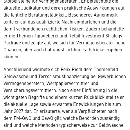
Stolpersteine für Vermögensberater“. Er beleuchtete die
aktuelle Judikatur und deren praktische Auswirkungen auf
die tägliche Beratungstätigkeit. Besonderes Augenmerk
legte er auf das qualifizierte Nachrangdarlehen und die
damit verbundenen rechtlichen Risiken. Zudem behandelte
er die Themen Tippgeberei und Retail Investment Strategy
Package und zeigte auf, wo sich für Vermögensberater neue
Chancen, aber auch haftungsträchtige Fallstricke ergeben
können.
Anschließend widmete sich Felix Riedl dem Themenfeld
Geldwäsche und Terrorismusfinanzierung bei Gewerblichen
Vermögensberatern, Wertpapiervermittler und
Versicherungsvermittlern. Nach einer Einführung in die
wichtigsten Begriffe und einem kurzen Rückblick stellte er
die aktuelle Lage sowie erwartete Entwicklungen bis zum
Jahr 2027 dar. Er erläuterte, wer als Verpflichteter nach
dem FM-GwG und GewO gilt, welche Behörden zuständig
sind und welche Methoden typischerweise zur Geldwäsche