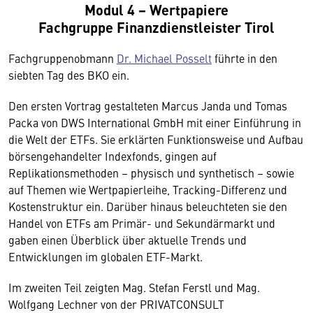
Modul 4 – Wertpapiere
Fachgruppe Finanzdienstleister Tirol
Fachgruppenobmann
Dr. Michael Posselt
führte in den
siebten Tag des BKO ein.
Den ersten Vortrag gestalteten Marcus Janda und Tomas
Packa von DWS International GmbH mit einer Einführung in
die Welt der ETFs. Sie erklärten Funktionsweise und Aufbau
börsengehandelter Indexfonds, gingen auf
Replikationsmethoden – physisch und synthetisch – sowie
auf Themen wie Wertpapierleihe, Tracking-Differenz und
Kostenstruktur ein. Darüber hinaus beleuchteten sie den
Handel von ETFs am Primär- und Sekundärmarkt und
gaben einen Überblick über aktuelle Trends und
Entwicklungen im globalen ETF-Markt.
Im zweiten Teil zeigten Mag. Stefan Ferstl und Mag.
Wolfgang Lechner von der PRIVATCONSULT