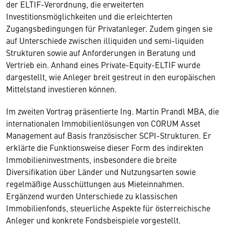
der ELTIF-Verordnung, die erweiterten
Investitionsmöglichkeiten und die erleichterten
Zugangsbedingungen für Privatanleger. Zudem gingen sie
auf Unterschiede zwischen illiquiden und semi-liquiden
Strukturen sowie auf Anforderungen in Beratung und
Vertrieb ein. Anhand eines Private-Equity-ELTIF wurde
dargestellt, wie Anleger breit gestreut in den europäischen
Mittelstand investieren können.
Im zweiten Vortrag präsentierte Ing. Martin Prandl MBA, die
internationalen Immobilienlösungen von CORUM Asset
Management auf Basis französischer SCPI-Strukturen. Er
erklärte die Funktionsweise dieser Form des indirekten
Immobilieninvestments, insbesondere die breite
Diversifikation über Länder und Nutzungsarten sowie
regelmäßige Ausschüttungen aus Mieteinnahmen.
Ergänzend wurden Unterschiede zu klassischen
Immobilienfonds, steuerliche Aspekte für österreichische
Anleger und konkrete Fondsbeispiele vorgestellt.