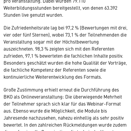
pro Veranstaltung. Dabei wurden 79.110
Weiterbildungsstunden bereitgestellt, von denen 63.392
Stunden live genutzt wurden.
Die Zufriedenheitsrate lag bei 97,2 % (Bewertungen mit drei,
vier oder fünf Sternen), wobei 73,1 % der Teilnehmenden die
Veranstaltung sogar mit der Höchstbewertung
auszeichneten. 98,3 % zeigten sich mit den Referenten
zufrieden, 97,1 % bewerteten die fachlichen Inhalte positiv.
Besonders geschätzt wurden die hohe Qualität der Vorträge,
die fachliche Kompetenz der Referenten sowie die
kontinuierliche Weiterentwicklung des Formats.
Große Zustimmung erhielt erneut die Durchführung des
BKO als Onlineveranstaltung: Die überwiegende Mehrheit
der Teilnehmer sprach sich klar für das Webinar-Format
aus. Ebenso wurde die Möglichkeit, die Module bis
Jahresende nachzusehen, nahezu einhellig als sehr positiv
bewertet. In den zahlreichen Rückmeldungen wurde zudem