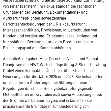
Verbraucherschutz und die aktuelle Judikatur zur Haftung
von Finanzberatern. Im Fokus standen die rechtlichen
Grundlagen der Beratung, Dokumentations- und
Aufklärungspflichten sowie zentrale
Gerichtsentscheidungen bzgl. Risikoaufklärung,
Interessenkonflikten, Provisionen, Mitverschulden von
Kunden und Verjährung. Er betonte, dass Umfang und
Intensität der Beratung stark vom Produkt und vom
Erfahrungsgrad des Kunden abhängen.
Anschließend gaben Mag. Cornelius Necas und Sohbat
Dhanju von der NWT Wirtschaftsprüfung & Steuerberatung
GmbH einen kompakten Überblick über steuerliche
Neuerungen für die Jahre 2025 und 2026. Sie behandelten
unter anderem Änderungen bei Stiftungen, neue
Regelungen durch das Betrugsbekämpfungsgesetz,
Meldepflichten im Kryptobereich sowie Anpassungen bei
der Grunderwerbsteuer. Ergänzend erläuterten sie
praxisrelevante Grundlagen zur Besteuerung von