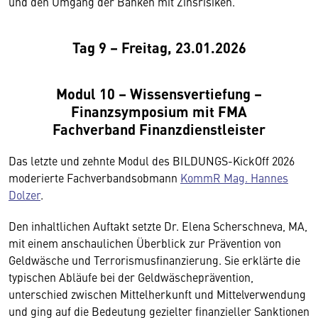
und den Umgang der Banken mit Zinsrisiken.
Tag 9 – Freitag, 23.01.2026
Modul 10 – Wissensvertiefung –
Finanzsymposium mit FMA
Fachverband Finanzdienstleister
Das letzte und zehnte Modul des BILDUNGS-KickOff 2026
moderierte Fachverbandsobmann
KommR Mag. Hannes
Dolzer
.
Den inhaltlichen Auftakt setzte Dr. Elena Scherschneva, MA,
mit einem anschaulichen Überblick zur Prävention von
Geldwäsche und Terrorismusfinanzierung. Sie erklärte die
typischen Abläufe bei der Geldwäscheprävention,
unterschied zwischen Mittelherkunft und Mittelverwendung
und ging auf die Bedeutung gezielter finanzieller Sanktionen