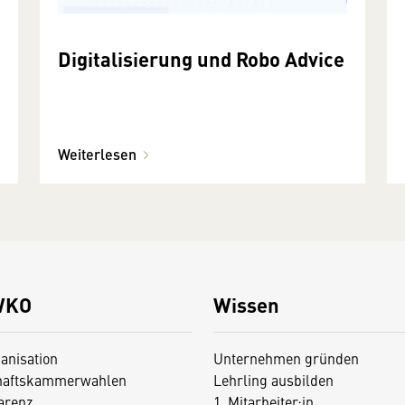
Digitalisierung und Robo Advice
Weiterlesen
WKO
Wissen
anisation
Unternehmen gründen
haftskammerwahlen
Lehrling ausbilden
arenz
1. Mitarbeiter:in