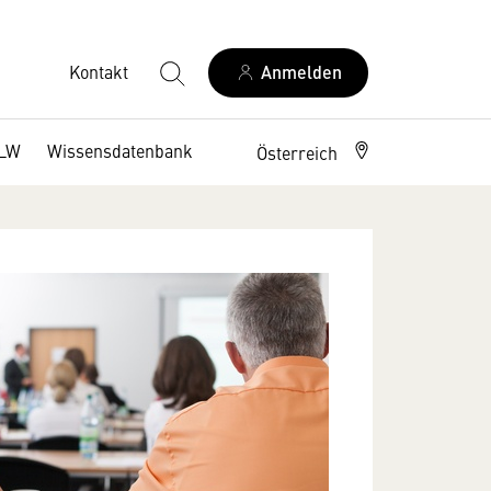
Kontakt
Anmelden
DLW
Wissensdatenbank
Österreich