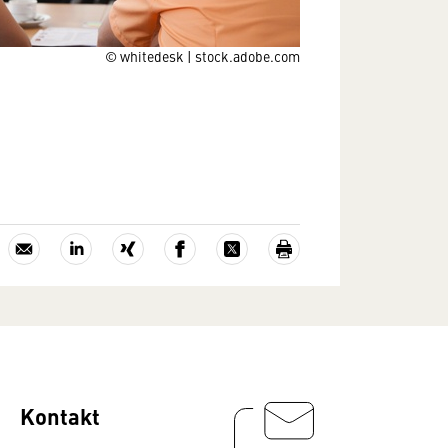
© whitedesk | stock.adobe.com
Kontakt