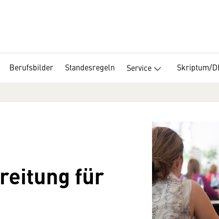
Berufsbilder
Standesregeln
Skriptum/
Service
eitung für