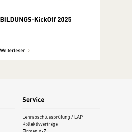
BILDUNGS-KickOff 2025
Weiterlesen
Service
Lehrabschlussprüfung / LAP
Kollektivverträge
Firmen A-Z