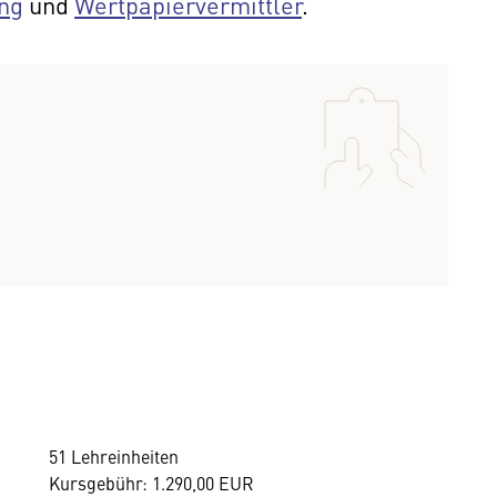
ng
und
Wertpapiervermittler
.
51 Lehreinheiten
Kursgebühr: 1.290,00 EUR