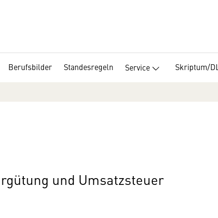
Berufsbilder
Standesregeln
Skriptum/D
Service
vergütung und Umsatzsteuer