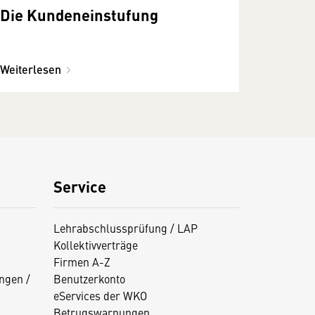
Die Kundeneinstufung
Weiterlesen
Service
Lehrabschlussprüfung / LAP
Kollektivverträge
Firmen A-Z
ngen /
Benutzerkonto
eServices der WKO
Betrugswarnungen