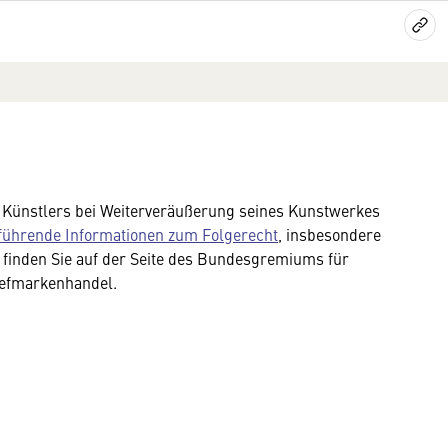
es Künstlers bei Weiterveräußerung seines Kunstwerkes
führende Informationen zum Folgerecht
, insbesondere
finden Sie auf der Seite des Bundesgremiums für
iefmarkenhandel.