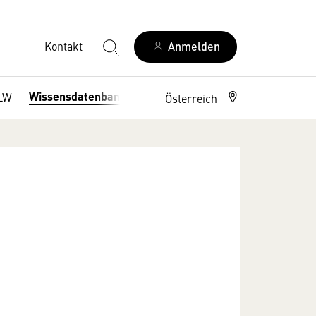
Kontakt
Anmelden
Wissensdatenbank
LW
Österreich