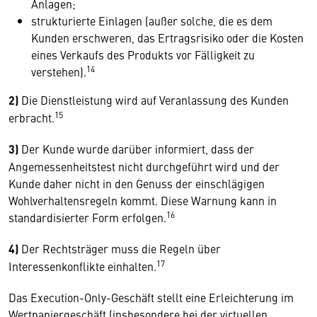
Anlagen;
strukturierte Einlagen (außer solche, die es dem
Kunden erschweren, das Ertragsrisiko oder die Kosten
eines Verkaufs des Produkts vor Fälligkeit zu
14
verstehen).
2)
Die Dienstleistung wird auf Veranlassung des Kunden
15
erbracht.
3)
Der Kunde wurde darüber informiert, dass der
Angemessenheitstest nicht durchgeführt wird und der
Kunde daher nicht in den Genuss der einschlägigen
Wohlverhaltensregeln kommt. Diese Warnung kann in
16
standardisierter Form erfolgen.
4)
Der Rechtsträger muss die Regeln über
17
Interessenkonflikte einhalten.
Das Execution-Only-Geschäft stellt eine Erleichterung im
Wertpapiergeschäft (insbesondere bei der virtuellen