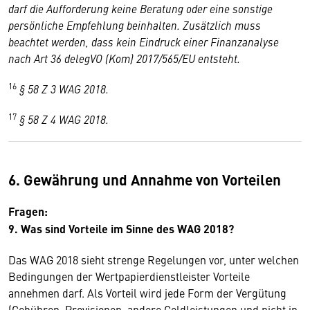
darf die Aufforderung keine Beratung oder eine sonstige
persönliche Empfehlung beinhalten. Zusätzlich muss
beachtet werden, dass kein Eindruck einer Finanzanalyse
nach Art 36 delegVO (Kom) 2017/565/EU entsteht.
16
§ 58 Z 3 WAG 2018.
17
§ 58 Z 4 WAG 2018.
6. Gewährung und Annahme von Vorteilen
Fragen:
9. Was sind Vorteile im Sinne des WAG 2018?
Das WAG 2018 sieht strenge Regelungen vor, unter welchen
Bedingungen der Wertpapierdienstleister Vorteile
annehmen darf. Als Vorteil wird jede Form der Vergütung
(Gebühren, Provisionen, andere Geldleistungen und nicht in