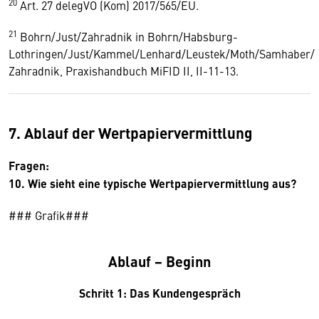
20
Art. 27 delegVO (Kom) 2017/565/EU.
21
Bohrn/Just/Zahradnik in Bohrn/Habsburg-
Lothringen/Just/Kammel/Lenhard/Leustek/Moth/Samhaber/
Zahradnik, Praxishandbuch MiFID II, II-11-13.
7. Ablauf der Wertpapiervermittlung
Fragen:
10. Wie sieht eine typische Wertpapiervermittlung aus?
### Grafik###
Ablauf − Beginn
Schritt 1: Das Kundengespräch