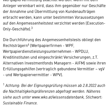
Anleger vereinbart wird, dass ihm gegenüber nur Geschäfte
der Annahme und Übermittlung von Kundenaufträgen
erbracht werden, kann unter bestimmten Voraussetzungen
auf den Angemessenheitstest verzichtet werden (Execution-
3
Only-Geschäfte).
Die Durchführung des Angemessenheitstests obliegt den
4
Rechtsträgern
(Wertpapierfirmen - WPF,
Wertpapierdienstleistungsunternehmen - WPDLU,
Kreditinstituten und eingeschränkt Versicherungen, z.T.
Alternativen Investmentfonds Managern - AIFM) sowie ihren
Erfüllungsgehilfen (vertraglich gebundene Vermittler – vgV
- und Wertpapiervermittler - WPV).
1
Achtung: Bei der Eignungsprüfung müssen ab 2.8.2022 auch
die Nachhaltigkeitspräferenzen abgefragt werden. Näheres
siehe auch unter www.wko.at/wissensdatenbank, Stichwort:
Sustainable Finance.