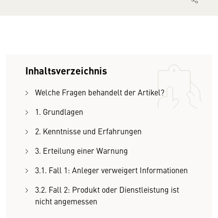
Inhaltsverzeichnis
Welche Fragen behandelt der Artikel?
1. Grundlagen
2. Kenntnisse und Erfahrungen
3. Erteilung einer Warnung
3.1. Fall 1: Anleger verweigert Informationen
3.2. Fall 2: Produkt oder Dienstleistung ist
nicht angemessen