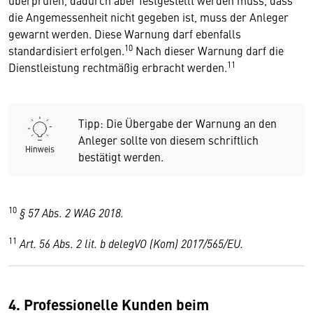
überprüfen, dadurch aber festgestellt werden muss, dass
die Angemessenheit nicht gegeben ist, muss der Anleger
gewarnt werden. Diese Warnung darf ebenfalls
10
standardisiert erfolgen.
Nach dieser Warnung darf die
11
Dienstleistung rechtmäßig erbracht werden.
Tipp: Die Übergabe der Warnung an den
Anleger sollte von diesem schriftlich
Hinweis
bestätigt werden.
10
§ 57 Abs. 2 WAG 2018.
11
Art. 56 Abs. 2 lit. b delegVO (Kom) 2017/565/EU.
4. Professionelle Kunden beim