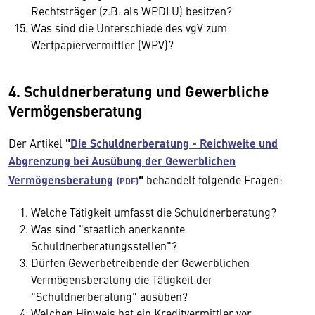
Rechtsträger (z.B. als WPDLU) besitzen?
Was sind die Unterschiede des vgV zum
Wertpapiervermittler (WPV)?
4. Schuldnerberatung und Gewerbliche
Vermögensberatung
Der Artikel
"
Die Schuldnerberatung - Reichweite und
Abgrenzung bei Ausübung der Gewerblichen
Vermögensberatung
"
behandelt folgende Fragen:
Welche Tätigkeit umfasst die Schuldnerberatung?
Was sind "staatlich anerkannte
Schuldnerberatungsstellen"?
Dürfen Gewerbetreibende der Gewerblichen
Vermögensberatung die Tätigkeit der
"Schuldnerberatung" ausüben?
Welchen Hinweis hat ein Kreditvermittler vor