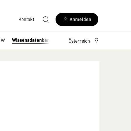
Kontakt
Anmelden
Wissensdatenbank
LW
Österreich