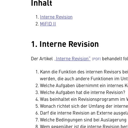
Inhalt
Interne Revision
MiFID II
1. Interne Revision
Der Artikel
„Interne Revision“
behandelt fo
Kann die Funktion des internen Revisors
werden, die auch andere Funktionen im Un
Welche Aufgaben übernimmt ein internes Ko
Welche Aufgaben hat die interne Revision?
Was beinhaltet ein Revisionsprogramm im 
Wonach richtet sich der Umfang der interne
Darf die interne Revision an Externe ausge
Welche Bedingungen sind bei Auslagerung d
Wem gegenüber ist die interne Revision beri