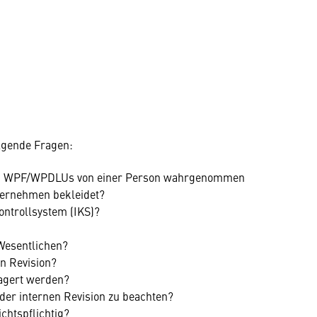
lgende Fragen:
 bei WPF/WPDLUs von einer Person wahrgenommen
ternehmen bekleidet?
ntrollsystem (IKS)?
Wesentlichen?
n Revision?
lagert werden?
er internen Revision zu beachten?
chtspflichtig?