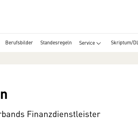
Berufsbilder
Standesregeln
Skriptum/D
Service
on
bands Finanzdienstleister