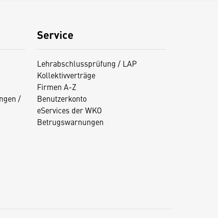
Service
Lehrabschlussprüfung / LAP
Kollektivverträge
Firmen A-Z
ngen /
Benutzerkonto
eServices der WKO
Betrugswarnungen