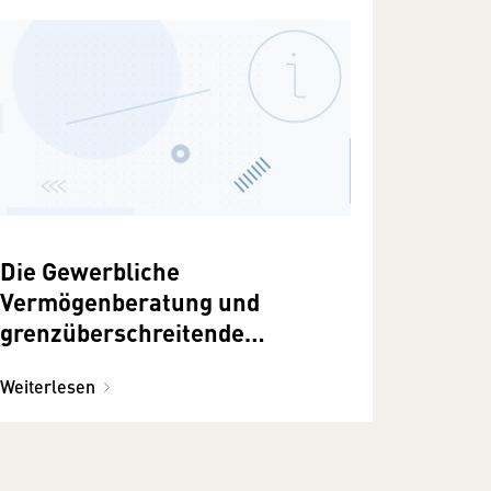
Die Gewerbliche
Vermögenberatung und
grenzüberschreitende
Tätigkeiten in der EU
Weiterlesen