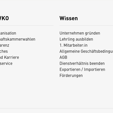
WKO
Wissen
anisation
Unternehmen gründen
haftskammerwahlen
Lehrling ausbilden
arenz
1. Mitarbeiter:in
iches
Allgemeine Geschäftsbedingu
nd Karriere
AGB
service
Dienstverhältnis beenden
Exportieren / Importieren
Förderungen