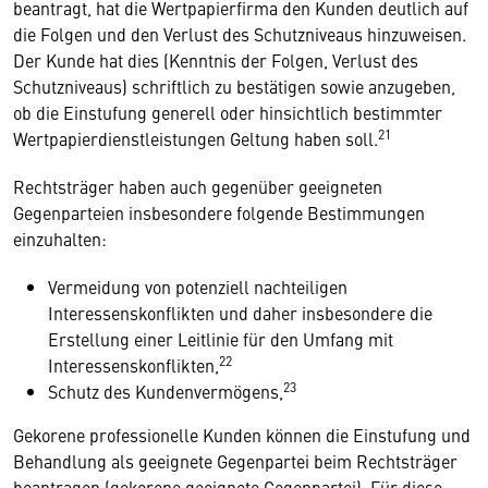
beantragt, hat die Wertpapierfirma den Kunden deutlich auf
die Folgen und den Verlust des Schutzniveaus hinzuweisen.
Der Kunde hat dies (Kenntnis der Folgen, Verlust des
Schutzniveaus) schriftlich zu bestätigen sowie anzugeben,
ob die Einstufung generell oder hinsichtlich bestimmter
21
Wertpapierdienstleistungen Geltung haben soll.
Rechtsträger haben auch gegenüber geeigneten
Gegenparteien insbesondere folgende Bestimmungen
einzuhalten:
Vermeidung von potenziell nachteiligen
Interessenskonflikten und daher insbesondere die
Erstellung einer Leitlinie für den Umfang mit
22
Interessenskonflikten,
23
Schutz des Kundenvermögens,
Gekorene professionelle Kunden können die Einstufung und
Behandlung als geeignete Gegenpartei beim Rechtsträger
beantragen (gekorene geeignete Gegenpartei). Für diese