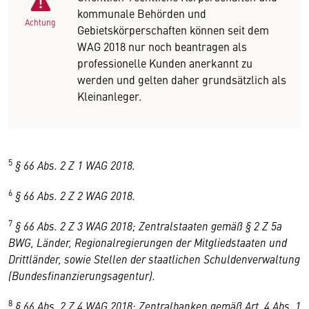
kommunale Behörden und
Achtung
Gebietskörperschaften können seit dem
WAG 2018 nur noch beantragen als
professionelle Kunden anerkannt zu
werden und gelten daher grundsätzlich als
Kleinanleger.
5
§ 66 Abs. 2 Z 1 WAG 2018.
6
§ 66 Abs. 2 Z 2 WAG 2018.
7
§ 66 Abs. 2 Z 3 WAG 2018; Zentralstaaten gemäß § 2 Z 5a
BWG, Länder, Regionalregierungen der Mitgliedstaaten und
Drittländer, sowie Stellen der staatlichen Schuldenverwaltung
(Bundesfinanzierungsagentur).
8
§ 66 Abs. 2 Z 4 WAG 2018; Zentralbanken gemäß Art. 4 Abs. 1