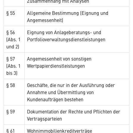
Zusammenhang mit Analysen
§ 55
Allgemeine Bestimmung (Eignung und
Angemessenheit)
§ 56
Eignung von Anlageberatungs- und
(Abs. 1
Portfolioverwaltungsdienstleistungen
und 2)
§ 57
Angemessenheit von sonstigen
(Abs. 1
Wertpapierdienstleistungen
bis 3)
§ 58
Geschäfte, die nur in der Ausführung oder
Annahme und Übermittlung von
Kundenaufträgen bestehen
§ 59
Dokumentation der Rechte und Pflichten der
Vertragsparteien
§ 61
Wohnimmobilienkreditverträge