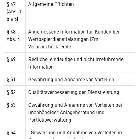
§ 47
Allgemeine Pflichten
(Abs. 1
bis 5)
§ 48
Angemessene Information für Kunden bei
Abs. 4
Wertpapierdienstleistungen iZm
Verbraucherkredite
§ 49
Redliche, eindeutige und nicht irreführende
Information
§ 51
Gewährung und Annahme von Vorteilen
§ 52
Qualitätsverbesserung der Dienstleistung
§ 53
Gewährung und Annahme von Vorteilen bei
unabhängiger Anlageberatung und
Portfolioverwaltung
§ 54
Gewährung und Annahme von Vorteilen in