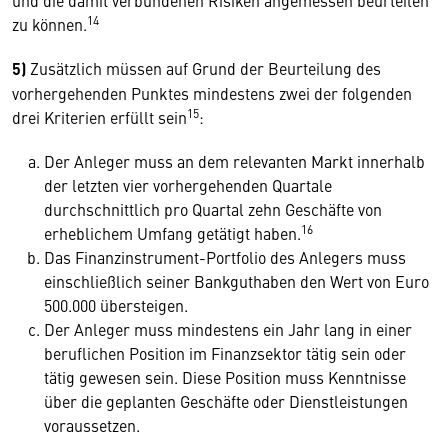
und die damit verbundenen Risiken angemessen beurteilen
14
zu können.
5)
Zusätzlich müssen auf Grund der Beurteilung des
vorhergehenden Punktes mindestens zwei der folgenden
15
drei Kriterien erfüllt sein
:
Der Anleger muss an dem relevanten Markt innerhalb
der letzten vier vorhergehenden Quartale
durchschnittlich pro Quartal zehn Geschäfte von
16
erheblichem Umfang getätigt haben.
Das Finanzinstrument-Portfolio des Anlegers muss
einschließlich seiner Bankguthaben den Wert von Euro
500.000 übersteigen.
Der Anleger muss mindestens ein Jahr lang in einer
beruflichen Position im Finanzsektor tätig sein oder
tätig gewesen sein. Diese Position muss Kenntnisse
über die geplanten Geschäfte oder Dienstleistungen
voraussetzen.