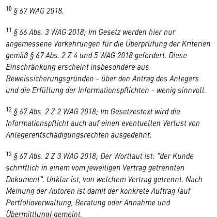
10
§ 67 WAG 2018.
11
§ 66 Abs. 3 WAG 2018; Im Gesetz werden hier nur
angemessene Vorkehrungen für die Überprüfung der Kriterien
gemäß § 67 Abs. 2 Z 4 und 5 WAG 2018 gefordert. Diese
Einschränkung erscheint insbesondere aus
Beweissicherungsgründen - über den Antrag des Anlegers
und die Erfüllung der Informationspflichten - wenig sinnvoll.
12
§ 67 Abs. 2 Z 2 WAG 2018; Im Gesetzestext wird die
Informationspflicht auch auf einen eventuellen Verlust von
Anlegerentschädigungsrechten ausgedehnt.
13
§ 67 Abs. 2 Z 3 WAG 2018; Der Wortlaut ist: "der Kunde
schriftlich in einem vom jeweiligen Vertrag getrennten
Dokument". Unklar ist, von welchem Vertrag getrennt. Nach
Meinung der Autoren ist damit der konkrete Auftrag (auf
Portfolioverwaltung, Beratung oder Annahme und
Übermittlung) gemeint.