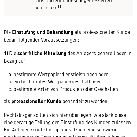
Umstand zumindest angemessen zu
11
beurteilen.
Die
Einstufung und Behandlung
als professioneller Kunde
bedarf folgender Voraussetzungen:
1)
Die
schriftliche Mitteilung
des Anlegers generell oder in
Bezug auf
bestimmte Wertpapierdienstleistungen oder
ein bestimmtestWertpapiergeschäft oder
bestimmte Arten von Produkten oder Geschäften
als
professioneller Kunde
behandelt zu werden.
Rechtsträger sollten sich hier überlegen, wie stark diese
eine derartige Teilung der Einstufung des Kunden zulassen.
Ein Anleger könnte hier grundsätzlich eine schwierig
durchschaubare Regelung beantragen, die ihm teilweise