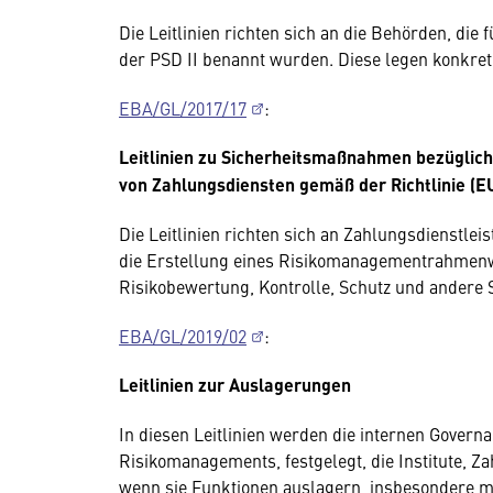
Die Leitlinien richten sich an die Behörden, di
der PSD II benannt wurden. Diese legen konkret
EBA/GL/2017/17
:
Leitlinien zu Sicherheitsmaßnahmen bezüglich
von Zahlungsdiensten gemäß der Richtlinie (E
Die Leitlinien richten sich an Zahlungsdienstlei
die Erstellung eines Risikomanagementrahmenwer
Risikobewertung, Kontrolle, Schutz und andere
EBA/GL/2019/02
:
Leitlinien zur Auslagerungen
In diesen Leitlinien werden die internen Govern
Risikomanagements, festgelegt, die Institute, Za
wenn sie Funktionen auslagern, insbesondere mi