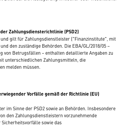
 der Zahlungsdiensterichtlinie (PSD2)
 und gilt für Zahlungsdienstleister ("Finanzinstitute", mit
 und den zuständige Behörden. Die EBA/GL/2018/05 −
g von Betrugsfällen − enthalten detaillierte Angaben zu
it unterschiedlichen Zahlungsmitteln, die
rden melden müssen.
erwiegender Vorfälle gemäß der Richtlinie (EU)
ister im Sinne der PSD2 sowie an Behörden. Insbesondere
ie von den Zahlungsdienstleistern vorzunehmende
 Sicherheitsvorfälle sowie das