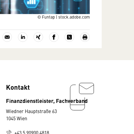
© Funtap | stock.adobe.com
Kontakt
Finanzdienstleister, Fachverband
Wiedner Hauptstraße 63
1045 Wien
+43 5 90900 4818