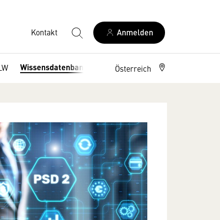
Kontakt
Anmelden
Wissensdatenbank
LW
Österreich