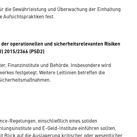
e für die Gewährleistung und Überwachung der Einhaltung
e Aufsichtspraktiken fest.
 der operationellen und sicherheitsrelevanten Risiken
U) 2015/2366 (PSD2)
ster, Finanzinstitute und Behörde. Insbesondere wird
kes festgelegt. Weitere Leitlinien betreffen die
 Sicherheitsmaßnahmen.
ance-Regelungen, einschließlich eines soliden
hlungsinstitute und E-Geld-Institute einführen sollten,
t Blick auf die Auslagerung kritischer oder wesentlicher