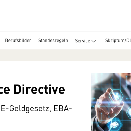
Berufsbilder
Standesregeln
Skriptum/D
Service
e Directive
 E-Geldgesetz, EBA-