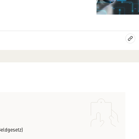
Geldgesetz)