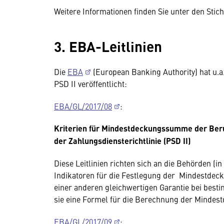
Weitere Informationen finden Sie unter den Sti
3. EBA-Leitlinien
Die
EBA
(European Banking Authority) hat u.a
PSD II veröffentlicht:
EBA/GL/2017/08
:
Kriterien für Mindestdeckungssumme der Beruf
der Zahlungsdiensterichtlinie (PSD II)
Diese Leitlinien richten sich an die Behörden (i
Indikatoren für die Festlegung der Mindestdec
einer anderen gleichwertigen Garantie bei best
sie eine Formel für die Berechnung der Mind
EBA/GL/2017/09
: