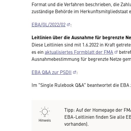
Format und die Verfahren beschrieben, die Zahlu
zuständige Behörde im Herkunftsmitgliedstaat ei
EBA/GL/2022/02
:
Leitlinien über die Ausnahme für begrenzte 
Diese Leitlinien sind mit 1.6.2022 in Kraft getre
es ein
aktualisiertes Formblatt der FMA
betre
Ausnahmebestimmung für begrenzte Netze gemäß
EBA Q&A zur PSDII
:
Im "Single Rulebook Q&A" beantwortet die EBA z
Tipp: Auf der Homepage der F
EBA-Leitlinien finden Sie alle E
Hinweis
vorhanden).