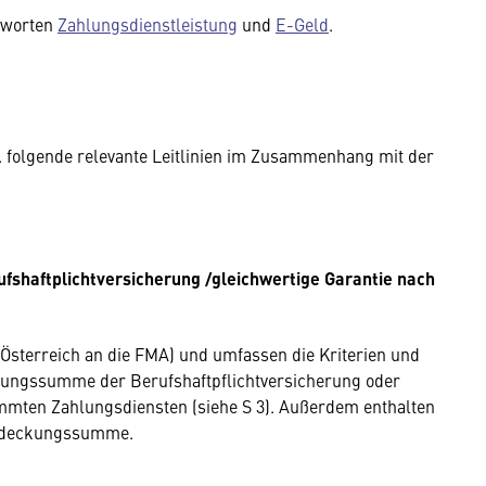
chworten
Zahlungsdienstleistung
und
E-Geld
.
. folgende relevante Leitlinien im Zusammenhang mit der
shaftplichtversicherung /gleichwertige Garantie nach
n Österreich an die FMA) und umfassen die Kriterien und
kungssumme der Berufshaftpflichtversicherung oder
immten Zahlungsdiensten (siehe S 3). Außerdem enthalten
estdeckungssumme.