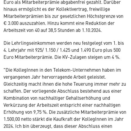
Euro als Mitarbeiterprämie abgabenfrei gezahlt. Darüber
hinaus ermöglicht es der Kollektivertrag, freiwillige
Mitarbeiterprämien bis zur gesetzlichen Höchstgrenze von
€ 3.000 auszuzahlen. Hinzu kommt eine Reduktion der
Arbeitszeit von 40 auf 38,5 Stunden ab 1.10.2024.
Die Lehrlingseinkommen werden neu festgelegt vom 1. bis
4. Lehrjahr mit 925/ 1.150 / 1.425 und 1.490 Euro plus 500
Euro Mitarbeiterprämie. Die KV-Zulagen steigen um 4 %.
"Die KollegInnen in den Telekom-Unternehmen haben im
vergangenen Jahr hervorragende Arbeit geleistet.
Gleichzeitig macht ihnen die hohe Teuerung immer mehr zu
schaffen. Der vorliegende Abschluss bestehend aus einer
Kombination von nachhaltiger Gehaltserhöhung und
Verkürzung der Arbeitszeit entspricht einer nachhaltigen
Erhöhung von 9,75 %. Die zusätzliche Mitarbeiterprämie von
1.500,00 netto stärkt die Kaufkraft der KollegInnen im Jahr
2024. Ich bin überzeugt, dass dieser Abschluss einen