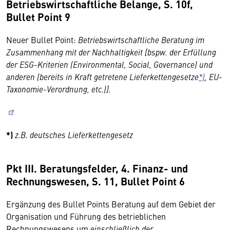
Betriebswirtschaftliche Belange, S. 10f,
Bullet Point 9
Neuer Bullet Point:
Betriebswirtschaftliche Beratung im
Zusammenhang mit der Nachhaltigkeit [bspw. der Erfüllung
der ESG-Kriterien (Environmental, Social, Governance) und
anderen (bereits in Kraft getretene Lieferkettengesetze
*)
, EU-
Taxonomie-Verordnung, etc.)].
*)
z.B. deutsches Lieferkettengesetz
Pkt III. Beratungsfelder, 4. Finanz- und
Rechnungswesen, S. 11, Bullet Point 6
Ergänzung des Bullet Points Beratung auf dem Gebiet der
Organisation und Führung des betrieblichen
Rechnungswesens um
einschließlich der