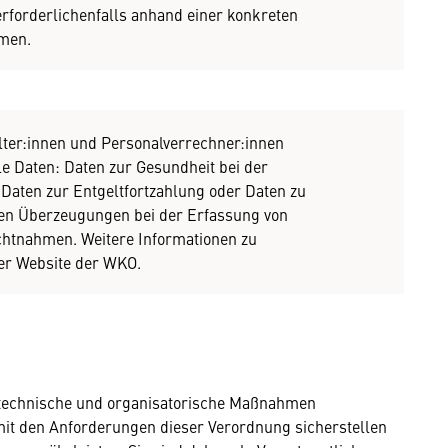
erforderlichenfalls anhand einer konkreten
mmen.
lter:innen und Personalverrechner:innen
le Daten: Daten zur Gesundheit bei der
Daten zur Entgeltfortzahlung oder Daten zu
hen Überzeugungen bei der Erfassung von
chtnahmen. Weitere Informationen zu
der Website der WKO.
e technische und organisatorische Maßnahmen
 mit den Anforderungen dieser Verordnung sicherstellen