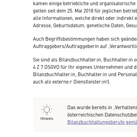
kamen einige betriebliche und organisatorisch
gelten seit dem 25. Mai 2018 für jeglichen bet
alle Informationen, welche direkt oder indirekt
Adresse, Geburtsdatum, genetische Daten, Gesu
Auch Begriffsbestimmungen haben sich geändert,
Auftraggebers/Auftraggeberin auf „Verantwortli
Sie sind als Bilanzbuchhalter:in, Buchhalter:in
4 Z 7 DSGVO für Ihr eigenes Unternehmen und die
Bilanzbuchhalter:in, Buchhalter:in und Persona
auch als externe:r Dienstleister:in!).
Das wurde bereits in „Verhalten
österreichischen Datenschutzbe
Hinweis
Bilanzbuchhaltungsberufe ge