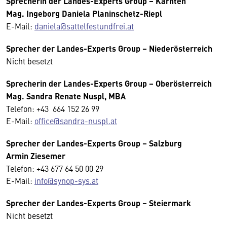
Sprecherin der Landes-Experts Group – Kärnten
Mag. Ingeborg Daniela Planinschetz-Riepl
E-Mail:
daniela@sattelfestundfrei.at
Sprecher der Landes-Experts Group – Niederösterreich
Nicht besetzt
Sprecherin der Landes-Experts Group – Oberösterreich
Mag. Sandra Renate Nuspl, MBA
Telefon: +43 664 152 26 99
E-Mail:
office@sandra-nuspl.at
Sprecher der Landes-Experts Group – Salzburg
Armin Ziesemer
Telefon: +43 677 64 50 00 29
E-Mail:
info@synop-sys.at
Sprecher der Landes-Experts Group – Steiermark
Nicht besetzt