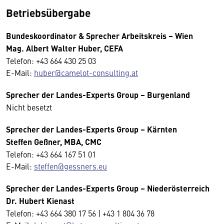
Betriebsübergabe
Bundeskoordinator & Sprecher Arbeitskreis – Wien
Mag. Albert Walter Huber, CEFA
Telefon: +43 664 430 25 03
E-Mail:
huber@camelot-consulting.at
Sprecher der Landes-Experts Group – Burgenland
Nicht besetzt
Sprecher der Landes-Experts Group – Kärnten
Steffen Geßner, MBA, CMC
Telefon: +43 664 167 51 01
E-Mail:
steffen@gessners.eu
Sprecher der Landes-Experts Group – Niederösterreich
Dr. Hubert Kienast
Telefon: +43 664 380 17 56 | +43 1 804 36 78