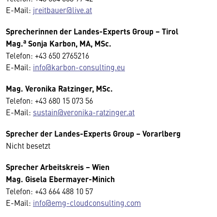
E-Mail:
jreitbauer@live.at
Sprecherinnen der Landes-Experts Group – Tirol
a
Mag.
Sonja Karbon, MA, MSc.
Telefon: +43 650 2765216
E-Mail:
info@karbon-consulting.eu
Mag. Veronika Ratzinger, MSc.
Telefon: +43 680 15 073 56
E-Mail:
sustain@veronika-ratzinger.at
Sprecher der Landes-Experts Group – Vorarlberg
Nicht besetzt
Sprecher
Arbeitskreis
– Wien
Mag. Gisela Ebermayer-Minich
Telefon: +43 664 488 10 57
E-Mail:
info@emg-cloudconsulting.com