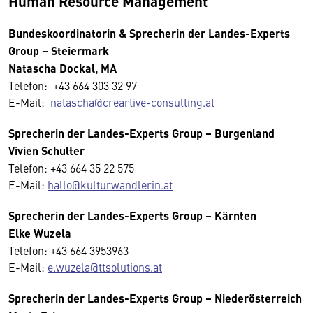
Human Resource Management
Bundeskoordinatorin & Sprecherin der Landes-Experts
Group – Steiermark
Natascha Dockal, MA
Telefon: +43 664 303 32 97
E-Mail:
natascha@creartive-consulting.at
Sprecherin der Landes-Experts Group – Burgenland
Vivien Schulter
Telefon: +43 664 35 22 575
E-Mail:
hallo@kulturwandlerin.at
Sprecherin der Landes-Experts Group – Kärnten
Elke Wuzela
Telefon: +43 664 3953963
E-Mail:
e.wuzela@ttsolutions.at
Sprecherin der Landes-Experts Group – Niederösterreich