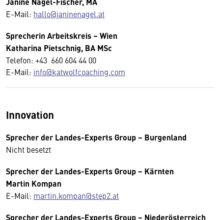
Janine Nagel-Fischer, MA
E-Mail:
hallo@janinenagel.at
Sprecherin
Arbeitskreis
– Wien
Katharina Pietschnig, BA MSc
Telefon: +43 660 604 44 00
E-Mail:
info@katwolfcoaching.com
Innovation
Sprecher der Landes-Experts Group – Burgenland
Nicht besetzt
Sprecher der Landes-Experts Group – Kärnten
Martin Kompan
E-Mail:
martin.kompan@step2.at
Sprecher der Landes-Experts Group – Niederösterreich