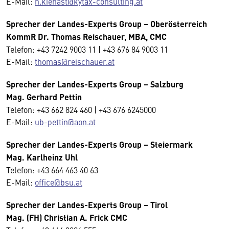
E-Mail:
h.kienast@kytax-consulting.at
Sprecher der Landes-Experts Group – Oberösterreich
KommR Dr. Thomas Reischauer, MBA, CMC
Telefon: +43 7242 9003 11 | +43 676 84 9003 11
E-Mail:
thomas@reischauer.at
Sprecher der Landes-Experts Group – Salzburg
Mag. Gerhard Pettin
Telefon: +43 662 824 460 | +43 676 6245000
E-Mail:
ub-pettin@aon.at
Sprecher der Landes-Experts Group – Steiermark
Mag. Karlheinz Uhl
Telefon: +43 664 463 40 63
E-Mail:
office@bsu.at
Sprecher der Landes-Experts Group – Tirol
Mag. (FH) Christian A. Frick CMC