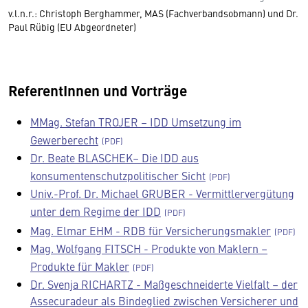
v.l.n.r.: Christoph Berghammer, MAS (Fachverbandsobmann) und Dr.
Paul Rübig (EU Abgeordneter)
ReferentInnen und Vorträge
MMag. Stefan TROJER – IDD Umsetzung im
Gewerberecht
Dr. Beate BLASCHEK– Die IDD aus
konsumentenschutzpolitischer Sicht
Univ.-Prof. Dr. Michael GRUBER - Vermittlervergütung
unter dem Regime der IDD
Mag. Elmar EHM - RDB für Versicherungsmakler
Mag. Wolfgang FITSCH - Produkte von Maklern –
Produkte für Makler
Dr. Svenja RICHARTZ - Maßgeschneiderte Vielfalt – der
Assecuradeur als Bindeglied zwischen Versicherer und