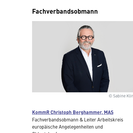
Fachverbandsobmann
© Sabine Kli
KommR Christoph Berghammer, MAS
Fachverbandsobmann & Leiter Arbeitskreis
europäische Angelegenheiten und