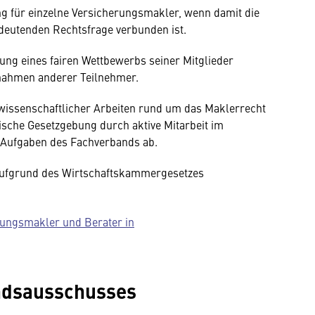
ng für einzelne Versicherungsmakler, wenn damit die
deutenden Rechtsfrage verbunden ist.
ung eines fairen Wettbewerbs seiner Mitglieder
ßnahmen anderer Teilnehmer.
wissenschaftlicher Arbeiten rund um das Maklerrecht
ische Gesetzgebung durch aktive Mitarbeit im
Aufgaben des Fachverbands ab.
 aufgrund des Wirtschaftskammergesetzes
rungsmakler und Berater in
andsausschusses