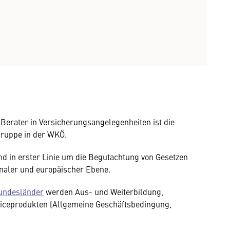
erater in Versicherungsangelegenheiten ist die
sgruppe in der WKÖ.
d in erster Linie um die Begutachtung von Gesetzen
naler und europäischer Ebene.
undesländer
werden Aus- und Weiterbildung,
erviceprodukten (Allgemeine Geschäftsbedingung,