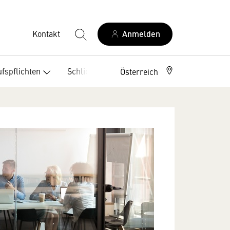
Kontakt
Anmelden
fspflichten
Schlichtungsstellen
Österreich