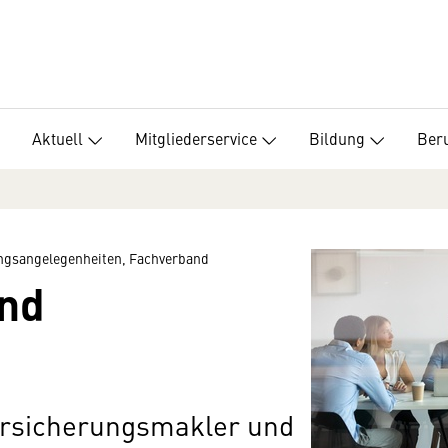
Aktuell
Mitgliederservice
Bildung
Beru
ungsangelegenheiten, Fachverband
nd
ersicherungsmakler und