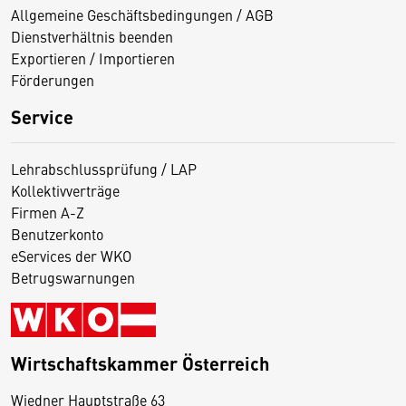
Allgemeine Geschäftsbedingungen / AGB
Dienstverhältnis beenden
Exportieren / Importieren
Förderungen
Service
Lehrabschlussprüfung / LAP
Kollektivverträge
Firmen A-Z
Benutzerkonto
eServices der WKO
Betrugswarnungen
Wirtschaftskammer Österreich
Wiedner Hauptstraße 63
D