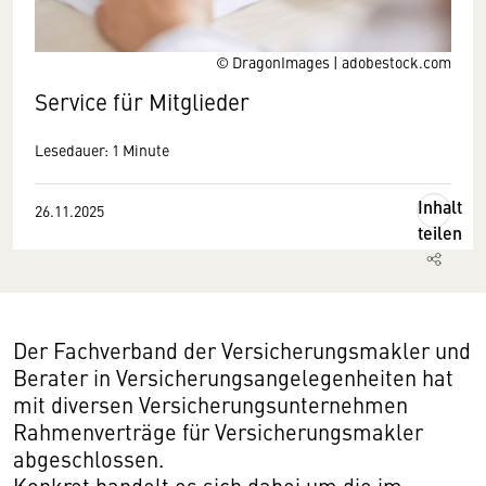
© DragonImages | adobestock.com
Service für Mitglieder
Lesedauer: 1 Minute
Inhalt
26.11.2025
teilen
Der Fachverband der Versicherungsmakler und
Berater in Versicherungsangelegenheiten hat
mit diversen Versicherungsunternehmen
Rahmenverträge für Versicherungsmakler
abgeschlossen.
Konkret handelt es sich dabei um die im