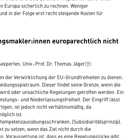
in Europa sicherlich zu rechnen. Weniger
d in der Folge erst recht steigende Kosten für
ngsmakler:innen europarechtlich nicht
sexperten, Univ.-Prof. Dr. Thomas Jäger
[9]
:
en der Verwirklichung der EU-Grundfreiheiten zu dienen.
eidungsspielraum. Dieser findet seine Grenze, wenn die
wird oder unsachliche Regelungen getroffen werden. Ein
eistungs- und Niederlassungsfreiheit. Der Eingriff lässt
igen, ist jedoch nicht verhältnismäßig, da
öglich ist.
Kompetenzausübungsschranken. (Subsidiaritätsprinzip).
 zu setzen, wenn das Ziel nicht durch die
n. Voraussetzung ist, dass es eine Regelungslücke gibt.