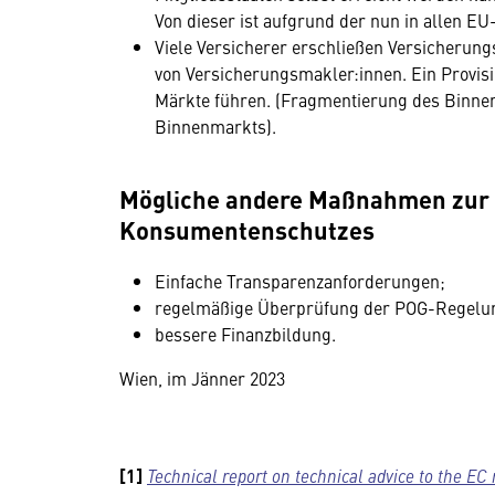
Von dieser ist aufgrund der nun in allen E
Viele Versicherer erschließen Versicherun
von Versicherungsmakler:innen. Ein Provis
Märkte führen. (Fragmentierung des Binnen
Binnenmarkts).
Mögliche andere Maßnahmen zur 
Konsumentenschutzes
Einfache Transparenzanforderungen;
regelmäßige Überprüfung der POG-Regelun
bessere Finanzbildung.
Wien, im Jänner 2023
[1]
Technical report on technical advice to the EC 