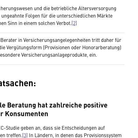
icherungswesen und die betriebliche Altersversorgung
ot ungeahnte Folgen für die unterschiedlichen Märkte
en Sinn in einem solchen Verbot.
[2]
erater in Versicherungsangelegenheiten tritt daher für
 die Vergütungsform (Provisionen oder Honorarberatung)
besondere Versicherungsanlageprodukte, ein.
atsachen:
le Beratung hat zahlreiche positive
 der Konsumenten
EC-Studie geben an, dass sie Entscheidungen auf
en treffen.
[3]
In Ländern, in denen das Provisionssystem