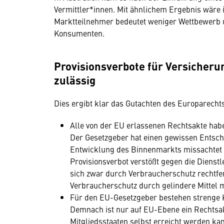
Vermittler*innen. Mit ähnlichem Ergebnis wäre 
Marktteilnehmer bedeutet weniger Wettbewerb un
Konsumenten.
Provisionsverbote für Versicheru
zulässig
Dies ergibt klar das Gutachten des Europarecht
Alle von der EU erlassenen Rechtsakte hab
Der Gesetzgeber hat einen gewissen Entsch
Entwicklung des Binnenmarkts missachtet 
Provisionsverbot verstößt gegen die Dienstl
sich zwar durch Verbraucherschutz rechtfert
Verbraucherschutz durch gelindere Mittel m
Für den EU-Gesetzgeber bestehen strenge 
Demnach ist nur auf EU-Ebene ein Rechtsakt
Mitgliedsstaaten selbst erreicht werden kan