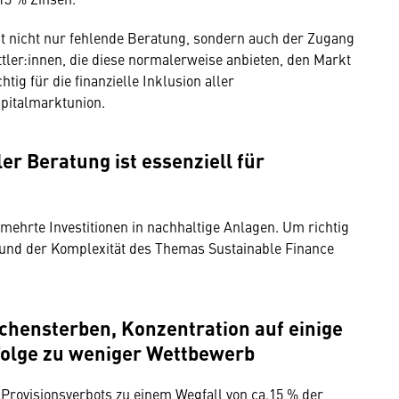
t nicht nur fehlende Beratung, sondern auch der Zugang
tler:innen, die diese normalerweise anbieten, den Markt
ig für die finanzielle Inklusion aller
apitalmarktunion.
er Beratung ist essenziell für
mehrte Investitionen in nachhaltige Anlagen. Um richtig
grund der Komplexität des Themas Sustainable Finance
chensterben, Konzentration auf einige
Folge zu weniger Wettbewerb
 Provisionsverbots zu einem Wegfall von ca.15 % der