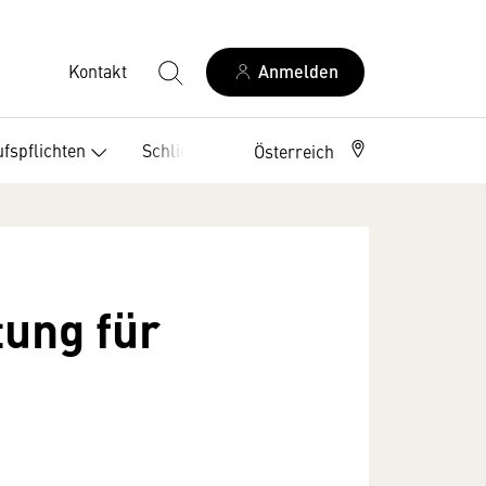
Kontakt
Anmelden
fspflichten
Schlichtungsstellen
Österreich
tung für