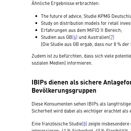
Ähnliche Ergebnisse erbrachten:
The future of advice, Studie KPMG Deutschl
Study on distribution models for retail inve
Erfahrungen aus dem MiFID II Bereich;
Studien aus GB
[6]
und Australien
[7]
(Die Studie aus GB ergab, dass nur 8 % der 
Zudem ist zu befürchten, dass sich viele potenti
sozialen Medien) informieren.
IBIPs dienen als sichere Anlagef
Bevölkerungsgruppen
Diese Konsumenten sehen IBIPs als langfristig
Sicherheit wird dabei als wichtiger erachtet als 
Eine französische Studie
[8]
zeigte insbesondere 
interessieren: 41 % Sicherheit, 40 % Flexibilität,