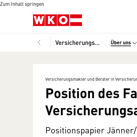
Zum Inhalt springen
Versicherungsmakler und Berater in Versicherungsangelegenheiten, Fachverband
Über uns
Versicherungsmakler und Berater in Versicher
Position des F
Versicherungs
Positionspapier Jänner