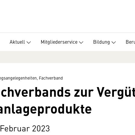
Aktuell
Mitgliederservice
Bildung
Beru
ungsangelegenheiten, Fachverband
achverbands zur Vergü
anlageprodukte
/Februar 2023