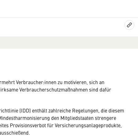
vermehrt Verbraucher:innen zu motivieren, sich an
. Wirksame Verbraucherschutzmaßnahmen sind dafür
ichtlinie (IDD) enthält zahlreiche Regelungen, die diesem
 Mindestharmonisierung den Mitgliedstaaten strengere
ites Provisionsverbot für Versicherungsanlageprodukte,
nausschießend.