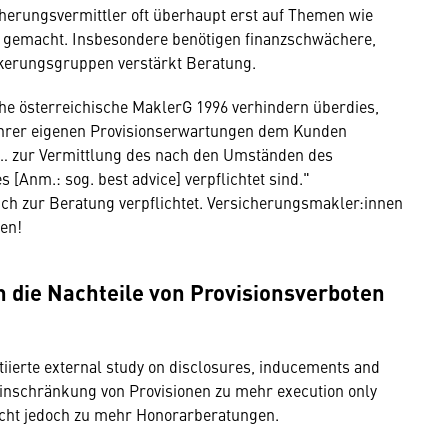
erungsvermittler oft überhaupt erst auf Themen wie
 gemacht. Insbesondere benötigen finanzschwächere,
lkerungsgruppen verstärkt Beratung.
che österreichische MaklerG 1996 verhindern überdies,
hrer eigenen Provisionserwartungen dem Kunden
 "… zur Vermittlung des nach den Umständen des
[Anm.: sog. best advice] verpflichtet sind."
ch zur Beratung verpflichtet. Versicherungsmakler:innen
nen!
h die Nachteile von Provisionsverboten
iierte external study on disclosures, inducements and
 Einschränkung von Provisionen zu mehr execution only
icht jedoch zu mehr Honorarberatungen.