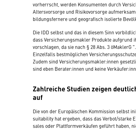
vorherrscht, werden Konsumenten durch Versich
Altersvorsorge und Risikovorsorge aufmerksam
bildungsfernere und geografisch isolierte Bevö
Die IDD selbst und das in diesem Sinn vorbildli
dass Versicherungsmakler Produkte aufgrund i
vorschlagen, da sie nach § 28 Abs. 3 öMaklerG
Einzelfalls bestmöglichen Versicherungsschutzes 
Zudem sind Versicherungsmakler:innen gesetzli
sind eben Berater:innen und keine Verkäufer:in
Zahlreiche Studien zeigen deutlic
auf
Die von der Europäischen Kommission selbst init
suitability hat ergeben, dass das Verbot/starke
sales oder Plattformverkäufen geführt haben, n