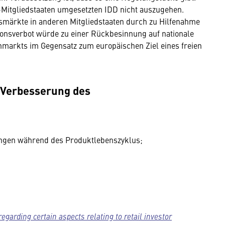
U-Mitgliedstaaten umgesetzten IDD nicht auszugehen.
gsmärkte in anderen Mitgliedstaaten durch zu Hilfenahme
ionsverbot würde zu einer Rückbesinnung auf nationale
markts im Gegensatz zum europäischen Ziel eines freien
Verbesserung des
gen während des Produktlebenszyklus;
regarding certain aspects relating to retail investor