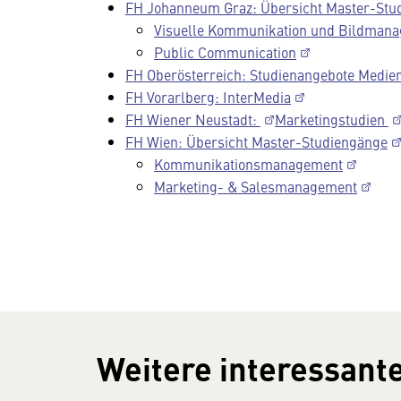
FH Johanneum Graz: Übersicht Master-Stu
Visuelle Kommunikation und Bildman
Public Communication
FH Oberösterreich: Studienangebote Medi
FH Vorarlberg: InterMedia
FH Wiener Neustadt:
Marketingstudien
FH Wien: Übersicht Master-Studiengänge
Kommunikationsmanagement
Marketing- & Salesmanagement
Weitere interessante