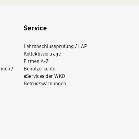
Service
Lehrabschlussprüfung / LAP
Kollektivverträge
Firmen A-Z
ngen /
Benutzerkonto
eServices der WKO
Betrugswarnungen