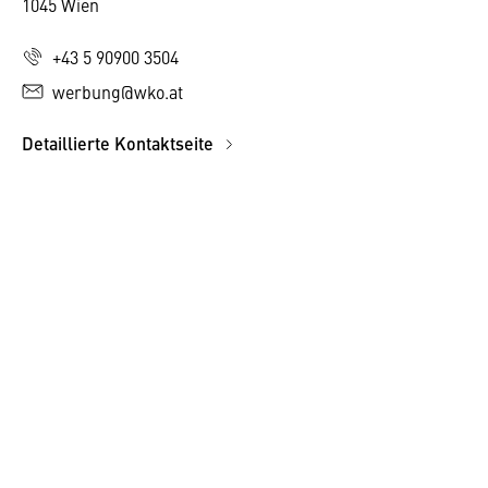
1045 Wien
+43 5 90900 3504
werbung@wko.at
Detaillierte Kontaktseite