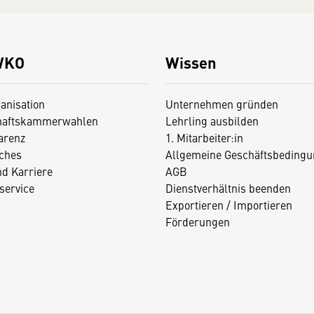
WKO
Wissen
anisation
Unternehmen gründen
haftskammerwahlen
Lehrling ausbilden
arenz
1. Mitarbeiter:in
iches
Allgemeine Geschäftsbedingu
nd Karriere
AGB
service
Dienstverhältnis beenden
Exportieren / Importieren
Förderungen