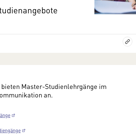
tudienangebote
h bieten Master-Studienlehrgänge im
Kommunikation an.
gänge
diengänge