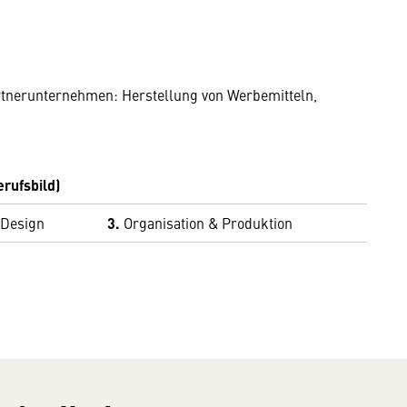
artnerunternehmen: Herstellung von Werbemitteln,
erufsbild)
 Design
3.
Organisation & Produktion