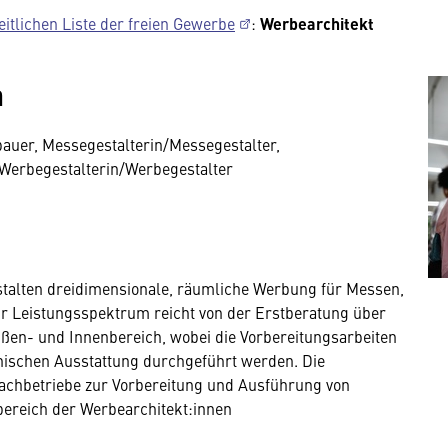
itlichen Liste der freien Gewerbe
:
Werbearchitekt
n
auer, Messegestalterin/Messegestalter,
 Werbegestalterin/Werbegestalter
stalten dreidimensionale, räumliche Werbung für Messen,
r Leistungsspektrum reicht von der Erstberatung über
ßen- und Innenbereich, wobei die Vorbereitungsarbeiten
hnischen Ausstattung durchgeführt werden. Die
Fachbetriebe zur Vorbereitung und Ausführung von
sbereich der Werbearchitekt:innen