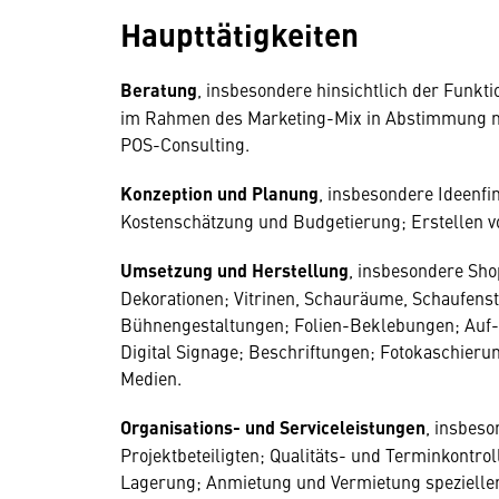
Haupttätigkeiten
Beratung
, insbesondere hinsichtlich der Funkt
im Rahmen des Marketing-Mix in Abstimmung m
POS-Consulting.
Konzeption und Planung
, insbesondere Ideenf
Kostenschätzung und Budgetierung; Erstellen vo
Umsetzung und Herstellung
, insbesondere Sho
Dekorationen; Vitrinen, Schauräume, Schaufenst
Bühnengestaltungen; Folien-Beklebungen; Auf-
Digital Signage; Beschriftungen; Fotokaschieru
Medien.
Organisations- und Serviceleistungen
, insbes
Projektbeteiligten; Qualitäts- und Terminkontr
Lagerung; Anmietung und Vermietung spezieller