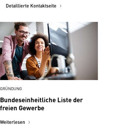
Detaillierte Kontaktseite
GRÜNDUNG
Bundes­einheitliche Liste der
freien Ge­werbe
Weiterlesen