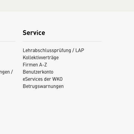
Service
Lehrabschlussprüfung / LAP
Kollektivverträge
Firmen A-Z
ngen /
Benutzerkonto
eServices der WKO
Betrugswarnungen