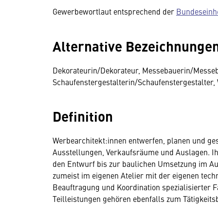
Gewerbewortlaut entsprechend der
Bundeseinhe
Alternative Bezeichnunge
Dekorateurin/Dekorateur, Messebauerin/Messeb
Schaufenstergestalterin/Schaufenstergestalter,
Definition
Werbearchitekt:innen entwerfen, planen und ge
Ausstellungen, Verkaufsräume und Auslagen. Ih
den Entwurf bis zur baulichen Umsetzung im Au
zumeist im eigenen Atelier mit der eigenen tec
Beauftragung und Koordination spezialisierter 
Teilleistungen gehören ebenfalls zum Tätigkeit