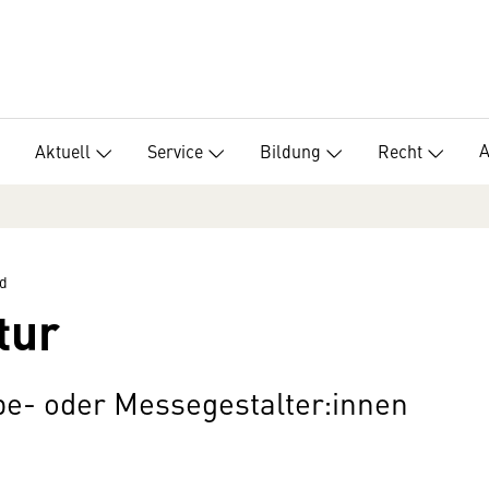
Aktuell
Service
Bildung
Recht
d
tur
rbe- oder Messegestalter:innen