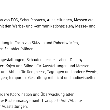
ion von POS, Schaufenstern, Ausstellungen, Messen etc.
it den Werbe- und Kommunikationszielen; Messe- und
indung in Form von Skizzen und Rohentwürfen;
n Zeitablaufplänen.
pgestaltungen; Schaufensterdekoration; Displays;
er, Kojen und Stände für Ausstellungen und Messen;
 und Abbau für Kongresse, Tagungen und andere Events;
ngen; temporäre Gestaltung mit Licht und audiovisuellen
ondere Koordination und Überwachung aller
olle; Kostenmanagement; Transport; Auf-/Abbau;
 Ausstattungen.