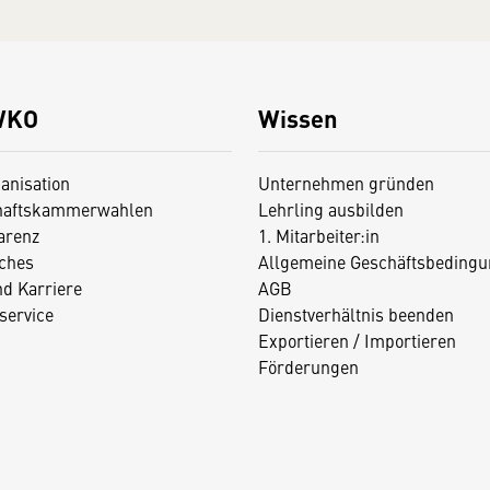
WKO
Wissen
anisation
Unternehmen gründen
haftskammerwahlen
Lehrling ausbilden
arenz
1. Mitarbeiter:in
iches
Allgemeine Geschäftsbedingu
nd Karriere
AGB
service
Dienstverhältnis beenden
Exportieren / Importieren
Förderungen