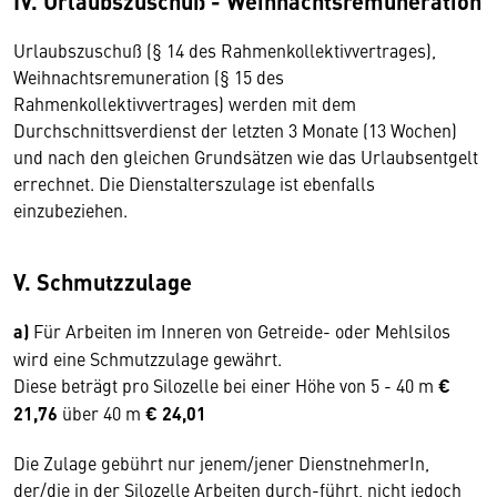
IV. Urlaubszuschuß - Weihnachtsremuneration
Urlaubszuschuß (§ 14 des Rahmenkollektivvertrages),
Weihnachtsremuneration (§ 15 des
Rahmenkollektivvertrages) werden mit dem
Durchschnittsverdienst der letzten 3 Monate (13 Wochen)
und nach den gleichen Grundsätzen wie das Urlaubsentgelt
errechnet. Die Dienstalterszulage ist ebenfalls
einzubeziehen.
V. Schmutzzulage
a)
Für Arbeiten im Inneren von Getreide- oder Mehlsilos
wird eine Schmutzzulage gewährt.
Diese beträgt pro Silozelle bei einer Höhe von 5 - 40 m
€
21,76
über 40 m
€ 24,01
Die Zulage gebührt nur jenem/jener DienstnehmerIn,
der/die in der Silozelle Arbeiten durch-führt, nicht jedoch