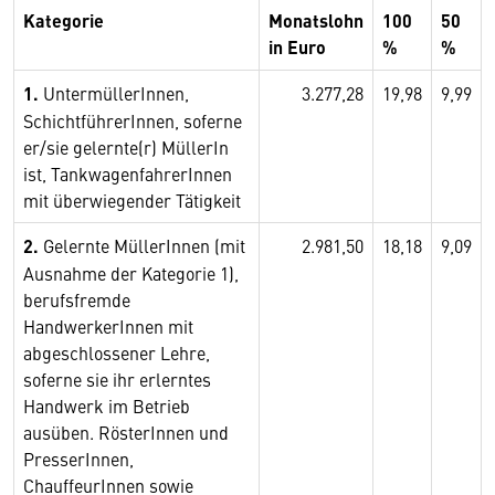
Kategorie
Monatslohn
100
50
in Euro
%
%
1.
UntermüllerInnen,
3.277,28
19,98
9,99
SchichtführerInnen, soferne
er/sie gelernte(r) MüllerIn
ist, TankwagenfahrerInnen
mit überwiegender Tätigkeit
2.
Gelernte MüllerInnen (mit
2.981,50
18,18
9,09
Ausnahme der Kategorie 1),
berufsfremde
HandwerkerInnen mit
abgeschlossener Lehre,
soferne sie ihr erlerntes
Handwerk im Betrieb
ausüben. RösterInnen und
PresserInnen,
ChauffeurInnen sowie