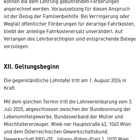
können die dem Lehrling gebührenden Förderungen
angerechnet werden. Voraussetzung für diesen Anspruch
ist der Bezug der Familienbeihilfe. Bei Verringerung oder
Wegfall öffentlicher Förderungen für derartige Fahrtkosten,
bleibt der anteilige Fahrkostenersatz unverändert. Auf
Verlangen des Lehrberechtigten sind entsprechende Belege
vorzulegen.
XII. Geltungsbeginn
Die gegenständliche Lohntafel tritt am 1. August 2026 in
Kraft.
Mit dem gleichen Termin tritt die Lohnvereinbarung vom 3.
Juli 2025, abgeschlossen zwischen der Bundesinnung der
Lebensmittelgewerbe, Bundesverband der Müller und
Mischfuttererzeuger, Wied-ner Hauptstraße 63, 1045 Wien
und dem Österreichischen Gewerkschaftsbund,
Gewerkschaft PRO-GE, Johann-Böhm-Platz 1, 1020 Wien,