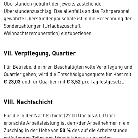
Überstunden gebührt der jeweils zustehende
Überstundenzuschlag. Das allenfalls an das Fahrpersonal
gewährte Überstundenpauschale ist in die Berechnung der
Sonderzahlungen (Urlaubszuschuß,
Weihnachtsremuneration) einzubeziehen.
VII. Verpflegung, Quartier
Für Betriebe, die ihren Beschäftigten volle Verpflegung und
Quartier geben, wird die Entschädigungsquote für Kost mit
€ 23,03
und für Quartier mit
€ 3,52
pro Tag festgesetzt.
VIII. Nachtschicht
Für die in der Nachtschicht (22.00 Uhr bis 6.00 Uhr)
erbrachte Arbeitsleistung ist dem/der ArbeitnehmerIn ein
Zuschlag in der Höhe von
50 %
des auf die Arbeitsstunde
entfallenden Teiles des Monatslohnes zu bezahlen.