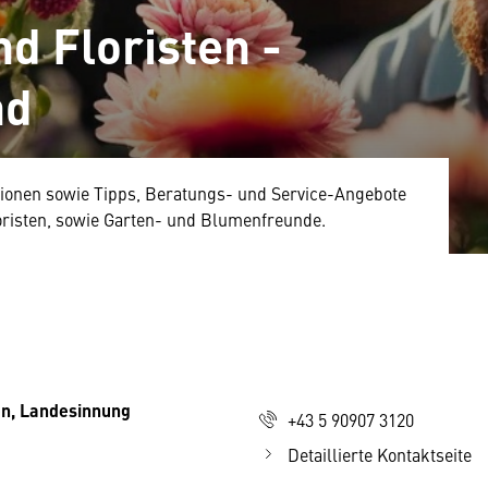
d Floristen -
nd
ationen sowie Tipps, Beratungs- und Service-Angebote
loristen, sowie Garten- und Blumenfreunde.
en, Landesinnung
+43 5 90907 3120
Detaillierte Kontaktseite