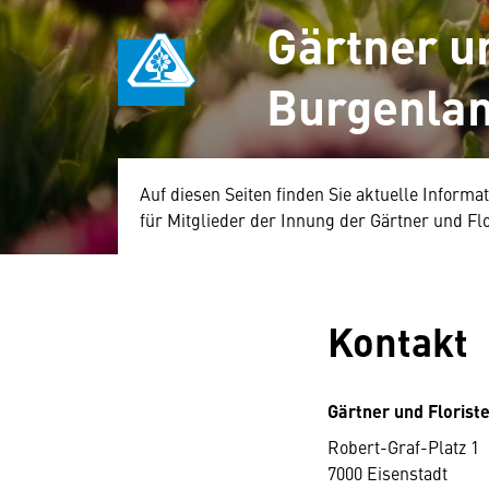
Gärtner un
Burgenla
Auf diesen Seiten finden Sie aktuelle Inform
für Mitglieder der Innung der Gärtner und F
Kontakt
Gärtner und Florist
Robert-Graf-Platz 1
7000 Eisenstadt