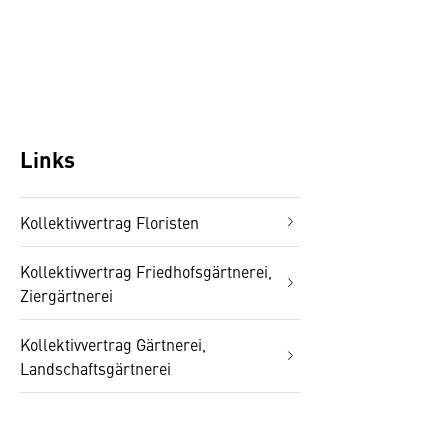
Links
Kollektivvertrag Floristen
Kollektivvertrag Friedhofsgärtnerei,
Ziergärtnerei
Kollektivvertrag Gärtnerei,
Landschaftsgärtnerei