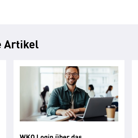
 Artikel
WKO Login über das