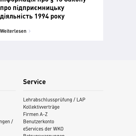
про підприємницьку
діяльність 1994 року
Weiterlesen
Service
Lehrabschlussprüfung / LAP
Kollektivverträge
Firmen A-Z
ngen /
Benutzerkonto
eServices der WKO
Betrugswarnungen