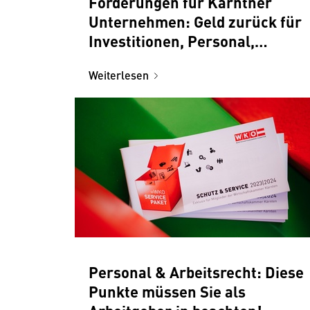
Förderungen für Kärntner
Unternehmen: Geld zurück für
Investitionen, Personal,
Weiterbildung und Co!
Weiterlesen
Personal & Arbeitsrecht: Diese
Punkte müssen Sie als