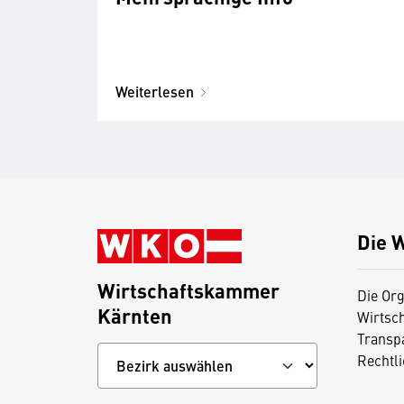
Weiterlesen
Die 
Wirtschaftskammer
Die Org
Kärnten
Wirtsc
Transp
Rechtl