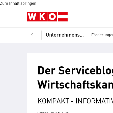
Zum Inhalt springen
Unternehmensführung
Förderunge
Der Serviceblo
Wirtschaftska
KOMPAKT - INFORMATI
Lesedauer: 1 Minute