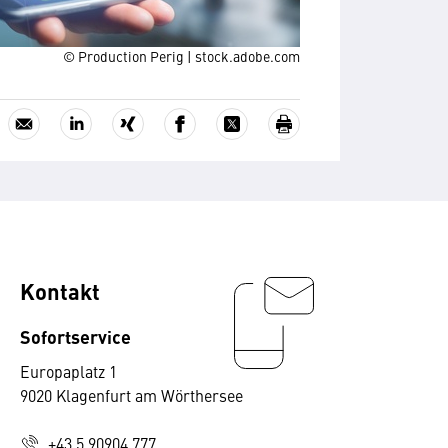
© Production Perig | stock.adobe.com
Kontakt
Sofortservice
Europaplatz 1
9020 Klagenfurt am Wörthersee
+43 5 90904 777