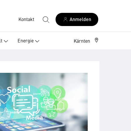
Kontakt
Anmelden
t
Energie
Kärnten