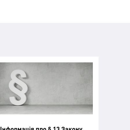
Інформація про § 13 Закону