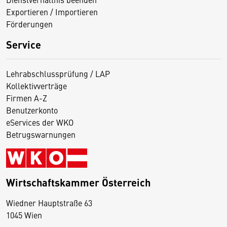
Exportieren / Importieren
Förderungen
Service
Lehrabschlussprüfung / LAP
Kollektivverträge
Firmen A-Z
Benutzerkonto
eServices der WKO
Betrugswarnungen
Wirtschaftskammer Österreich
Wiedner Hauptstraße 63
D
1045 Wien
i