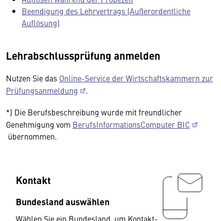
Beendigung des Lehrvertrags (Außerordentliche
Auflösung)
Lehrabschlussprüfung anmelden
Nutzen Sie das
Online-Service der Wirtschaftskammern zur
Prüfungsanmeldung
.
*) Die Berufsbeschreibung wurde mit freundlicher
Genehmigung vom
BerufsInformationsComputer BIC
übernommen.
Kontakt
Bundesland auswählen
Wählen Sie ein Bundesland, um Kontakt-